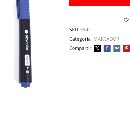
RED
AZUL
cantidad
SKU:
3942
Categoría:
MARCADOR
Compartir: