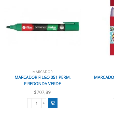
MARCADOR
MARCADOR FILGO 051 PERM.
MARCADOR
P.REDONDA VERDE
$
707,89
MARCADOR
FILGO