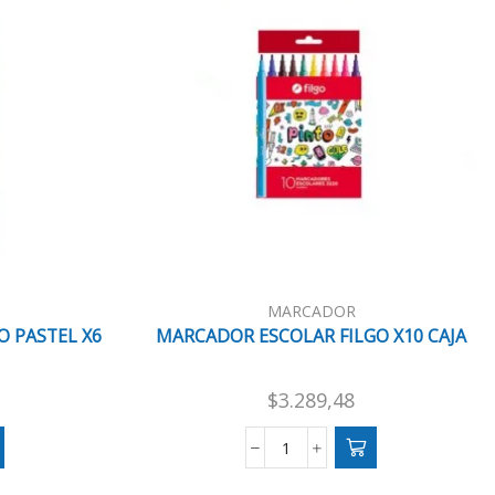
MARCADOR
 PASTEL X6
MARCADOR ESCOLAR FILGO X10 CAJA
$
3.289,48
R
MARCADOR
ESCOLAR