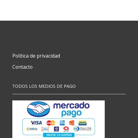
FILGO
X10
CAJA
cantidad
Política de privacidad
Contacto
TODOS LOS MEDIOS DE PAGO