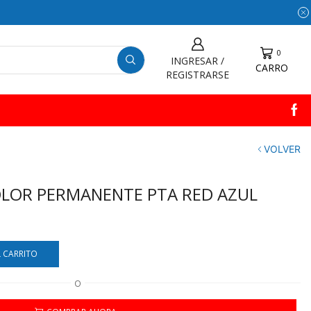
0
INGRESAR /
CARRO
REGISTRARSE
VOLVER
LOR PERMANENTE PTA RED AZUL
L CARRITO
O