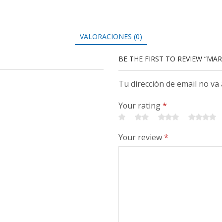
VALORACIONES (0)
BE THE FIRST TO REVIEW “M
Tu dirección de email no va
Your rating
*
Your review
*