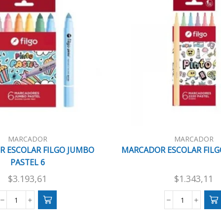
MARCADOR
MARCADOR
 ESCOLAR FILGO JUMBO
MARCADOR ESCOLAR FILGO
PASTEL 6
$
3.193,61
$
1.343,11
MARCADOR
MARCADO
ESCOLAR
ESCOLAR