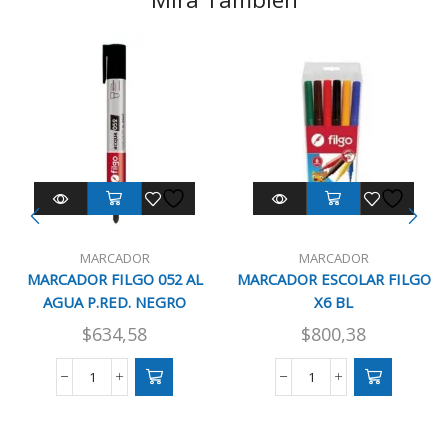
MARCADOR
MARCADOR
MARCADOR FILGO 052 AL
MARCADOR ESCOLAR FILGO
AGUA P.RED. NEGRO
X6 BL
$
634,58
$
800,38
MARCADOR
MARCADOR
FILGO
ESCOLAR
052
FILGO
AL
X6