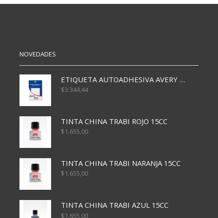
AGUA
BL
P.RED.
cantidad
NEGRO
cantidad
NOVEDADES
ETIQUETA AUTOADHESIVA AVERY 3026 30H 20 X 70
$
3.344,44
TINTA CHINA TRABI ROJO 15CC
$
1.655,00
TINTA CHINA TRABI NARANJA 15CC
$
1.655,00
TINTA CHINA TRABI AZUL 15CC
$
1.655,00