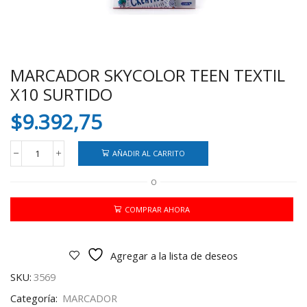
MARCADOR SKYCOLOR TEEN TEXTIL
X10 SURTIDO
$
9.392,75
AÑADIR AL CARRITO
MARCADOR
SKYCOLOR
O
TEEN
TEXTIL
X10
COMPRAR AHORA
SURTIDO
cantidad
Agregar a la lista de deseos
SKU:
3569
Categoría:
MARCADOR