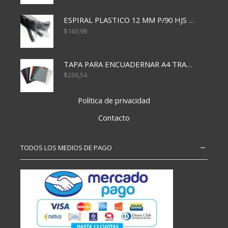
ESPIRAL PLASTICO 12 MM P/90 HJS X50X1500
$
160,98
TAPA PARA ENCUADERNAR A4 TRANSP x50x500
$
236,54
Política de privacidad
Contacto
TODOS LOS MEDIOS DE PAGO