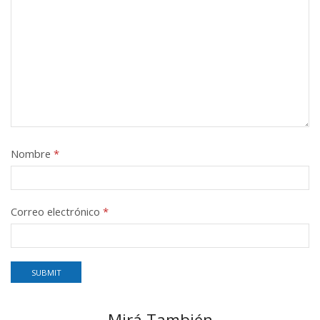
Nombre
*
Correo electrónico
*
Mirá También