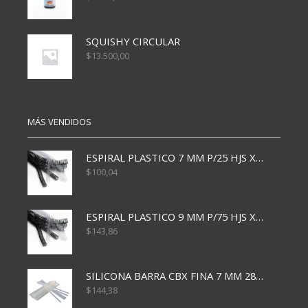
SQUISHY CIRCULAR
$
13.500,00
MÁS VENDIDOS
ESPIRAL PLASTICO 7 MM P/25 HJS X50x3000
$
100,04
ESPIRAL PLASTICO 9 MM P/75 HJS X50X2400
$
143,86
SILICONA BARRA CBX FINA 7 MM 28 CM
$
144,38