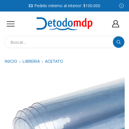
Pedido mínimo al interior: $100.000
Search
input
INICIO
LIBRERIA
ACETATO