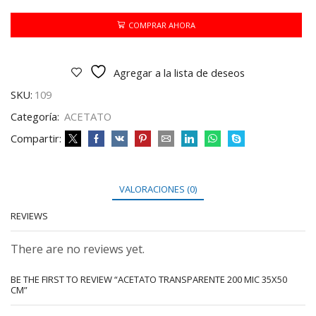
MIC
35X50
COMPRAR AHORA
CM
cantidad
Agregar a la lista de deseos
SKU:
109
Categoría:
ACETATO
Compartir:
VALORACIONES (0)
REVIEWS
There are no reviews yet.
BE THE FIRST TO REVIEW “ACETATO TRANSPARENTE 200 MIC 35X50
CM”