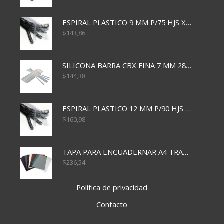
ESPIRAL PLASTICO 9 MM P/75 HJS X50X2400
$
143,86
SILICONA BARRA CBX FINA 7 MM 28 CM
$
144,38
ESPIRAL PLASTICO 12 MM P/90 HJS X50X1500
$
160,98
TAPA PARA ENCUADERNAR A4 TRANSP x50x500
$
236,54
Política de privacidad
Contacto