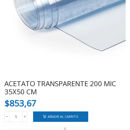
ACETATO TRANSPARENTE 200 MIC
35X50 CM
$
853,67
AÑADIR AL CARRITO
ACETATO
TRANSPARENTE
O
200