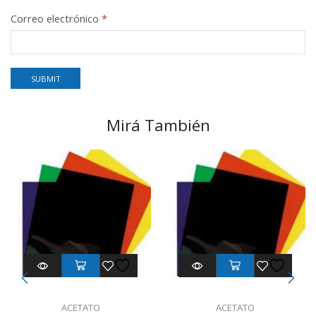
Correo electrónico
*
Mirá También
ACETATO
ACETATO