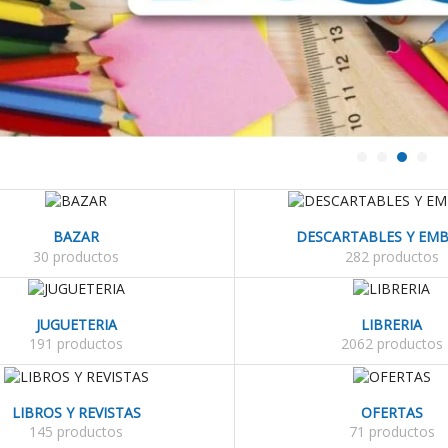
BAZAR
DESCARTABLES Y EMB
30 productos
282 productos
JUGUETERIA
LIBRERIA
191 productos
2062 productos
LIBROS Y REVISTAS
OFERTAS
145 productos
71 productos