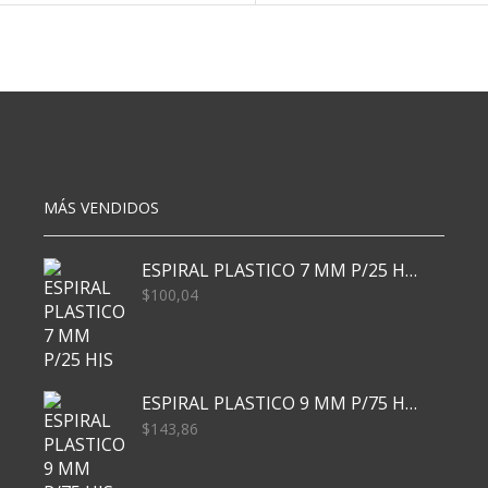
MÁS VENDIDOS
ESPIRAL PLASTICO 7 MM P/25 HJS X50x3000
$
100,04
ESPIRAL PLASTICO 9 MM P/75 HJS X50X2400
$
143,86