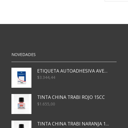
NOVEDADES
ETIQUETA AUTOADHESIVA AVERY 3026 30H 20 X 70
$
3.344,44
TINTA CHINA TRABI ROJO 15CC
$
1.655,00
TINTA CHINA TRABI NARANJA 15CC