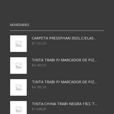
NOVEDADES
CARPETA PRESSPHAN 3SOL.C/ELAST MARRON A4 P01A
$
1.122,00
TINTA TRABI P/ MARCADOR DE PIZARRA x30ml AZUL
$
4.185,50
TINTA TRABI P/ MARCADOR DE PIZARRA x30ml ROJO
$
4.185,50
TINTA CHINA TRABI NEGRA 15CC TR3460
$
1.648,90