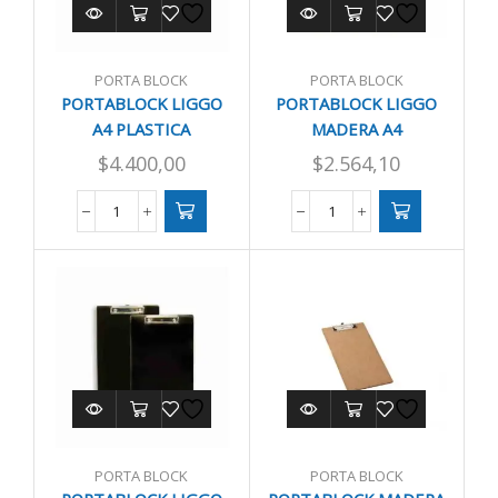
PORTA BLOCK
PORTA BLOCK
PORTABLOCK LIGGO
PORTABLOCK LIGGO
A4 PLASTICA
MADERA A4
$
4.400,00
$
2.564,10
PORTABLOCK
PORTABLOCK
LIGGO
LIGGO
A4
MADERA
PLASTICA
A4
cantidad
cantidad
PORTA BLOCK
PORTA BLOCK