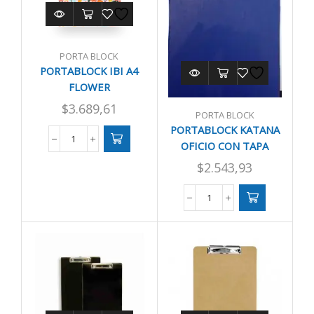
PORTA BLOCK
PORTABLOCK IBI A4
FLOWER
$
3.689,61
PORTA BLOCK
PORTABLOCK KATANA
PORTABLOCK
OFICIO CON TAPA
IBI
$
2.543,93
A4
FLOWER
cantidad
PORTABLOCK
KATANA
OFICIO
CON
TAPA
cantidad