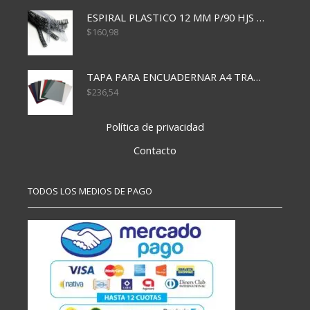
ESPIRAL PLASTICO 12 MM P/90 HJS X50X1500
$
160,98
TAPA PARA ENCUADERNAR A4 TRANSP x50x500
$
236,54
Política de privacidad
Contacto
TODOS LOS MEDIOS DE PAGO