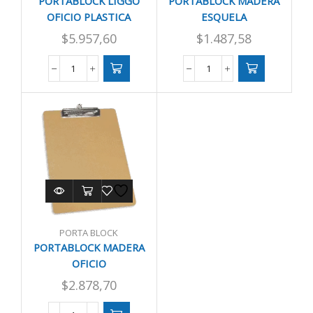
PORTABLOCK LIGGO
PORTABLOCK MADERA
OFICIO PLASTICA
ESQUELA
$
5.957,60
$
1.487,58
PORTABLOCK
PORTABLOCK
LIGGO
MADERA
OFICIO
ESQUELA
PLASTICA
cantidad
cantidad
PORTA BLOCK
PORTABLOCK MADERA
OFICIO
$
2.878,70