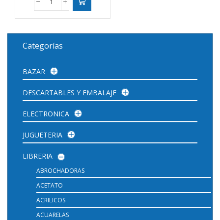
PORTABLOCK
MADERA
OFICIO
cantidad
Categorías
BAZAR
DESCARTABLES Y EMBALAJE
ELECTRONICA
JUGUETERIA
LIBRERIA
ABROCHADORAS
ACETATO
ACRILICOS
ACUARELAS