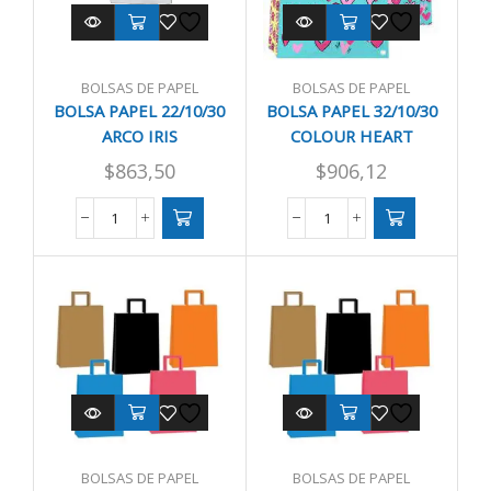
BOLSAS DE PAPEL
BOLSAS DE PAPEL
BOLSA PAPEL 22/10/30
BOLSA PAPEL 32/10/30
ARCO IRIS
COLOUR HEART
$
863,50
$
906,12
BOLSA
BOLSA
PAPEL
PAPEL
22/10/30
32/10/30
ARCO
COLOUR
IRIS
HEART
cantidad
cantidad
BOLSAS DE PAPEL
BOLSAS DE PAPEL