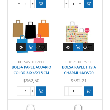
BOLSA
BOLSA
PAPEL
PAPEL
ACUARIO
ACUARIO
COLOR
COLOR
30X32X12
30X41X12
CM
CM
cantidad
cantidad
BOLSAS DE PAPEL
BOLSAS DE PAPEL
BOLSA PAPEL ACUARIO
BOLSA PAPEL FTSIA
COLOR 34X48X15 CM
CHARMI 14/08/20
$
962,50
$
582,21
BOLSA
BOLSA
PAPEL
PAPEL
ACUARIO
FTSIA
COLOR
CHARMI