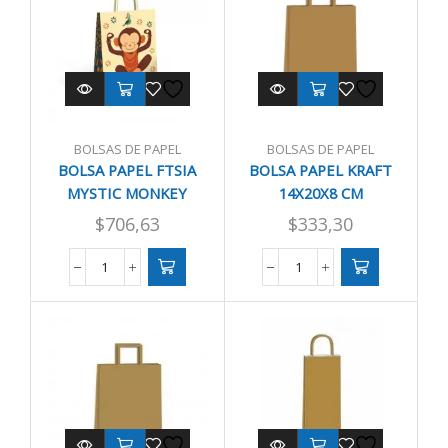
22/10/24
14/08/20
cantidad
cantidad
BOLSAS DE PAPEL
BOLSAS DE PAPEL
BOLSA PAPEL FTSIA
BOLSA PAPEL KRAFT
MYSTIC MONKEY
14X20X8 CM
22/10/30
$
706,63
$
333,30
BOLSA
BOLSA
PAPEL
PAPEL
FTSIA
KRAFT
MYSTIC
14X20X8
MONKEY
CM
22/10/30
cantidad
cantidad