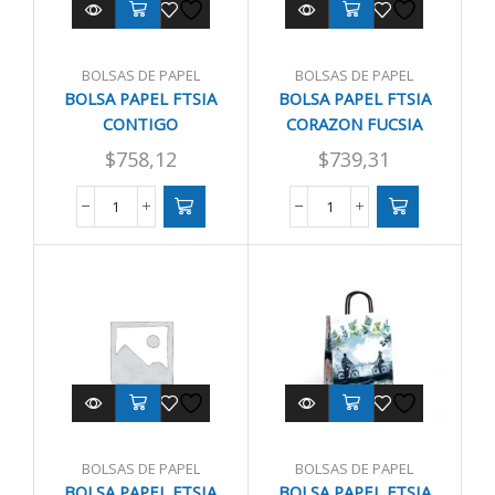
BOLSAS DE PAPEL
BOLSAS DE PAPEL
BOLSA PAPEL FTSIA
BOLSA PAPEL FTSIA
CONTIGO
CORAZON FUCSIA
KRAFT/BLANCA
22/10/24
$
758,12
$
739,31
22/10/30
BOLSA
BOLSA
PAPEL
PAPEL
FTSIA
FTSIA
CONTIGO
CORAZON
KRAFT/BLANCA
FUCSIA
22/10/30
22/10/24
cantidad
cantidad
BOLSAS DE PAPEL
BOLSAS DE PAPEL
BOLSA PAPEL FTSIA
BOLSA PAPEL FTSIA