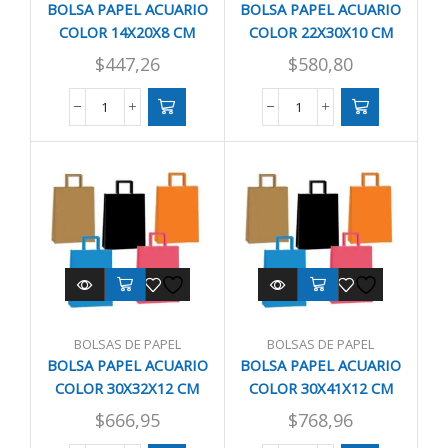
BOLSA PAPEL ACUARIO
BOLSA PAPEL ACUARIO
COLOR 14X20X8 CM
COLOR 22X30X10 CM
$
447,26
$
580,80
BOLSA
BOLSA
PAPEL
PAPEL
ACUARIO
ACUARIO
COLOR
COLOR
14X20X8
22X30X10
CM
CM
cantidad
cantidad
BOLSAS DE PAPEL
BOLSAS DE PAPEL
BOLSA PAPEL ACUARIO
BOLSA PAPEL ACUARIO
COLOR 30X32X12 CM
COLOR 30X41X12 CM
$
666,95
$
768,96