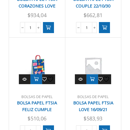
CORAZONES LOVE
COUPLE 22/10/30
KRAFT/BL 30/12/32
$
934,04
$
662,81
BOLSA
BOLSA
PAPEL
PAPEL
FTSIA
FTSIA
CORAZONES
COUPLE
LOVE
22/10/30
KRAFT/BL
cantidad
30/12/32
cantidad
BOLSAS DE PAPEL
BOLSAS DE PAPEL
BOLSA PAPEL FTSIA
BOLSA PAPEL FTSIA
FELIZ CUMPLE
LOVE 16/09/21
14/08/20
$
510,06
$
583,93