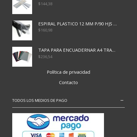
$
144,38
ESPIRAL PLASTICO 12 MM P/90 HJS X50X1500
$
160,98
TAPA PARA ENCUADERNAR A4 TRANSP x50x500
$
236,54
Política de privacidad
Contacto
TODOS LOS MEDIOS DE PAGO