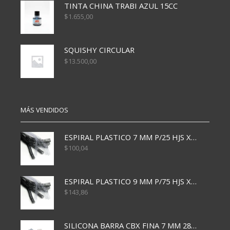
TINTA CHINA TRABI AZUL 15CC
$
1.655,00
SQUISHY CIRCULAR
$
13.500,00
MÁS VENDIDOS
ESPIRAL PLASTICO 7 MM P/25 HJS X50x3000
$
100,04
ESPIRAL PLASTICO 9 MM P/75 HJS X50X2400
$
143,86
SILICONA BARRA CBX FINA 7 MM 28 CM