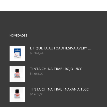
NOVEDADES
ETIQUETA AUTOADHESIVA AVERY 3026 30H 20 X 70
$
3.344,44
TINTA CHINA TRABI ROJO 15CC
$
1.655,00
TINTA CHINA TRABI NARANJA 15CC
$
1.655,00