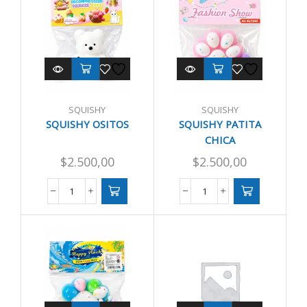
X16
X16
cantidad
cantidad
SQUISHY
SQUISHY
SQUISHY OSITOS
SQUISHY PATITA
CHICA
$
2.500,00
$
2.500,00
SQUISHY
SQUISHY
OSITOS
PATITA
cantidad
CHICA
cantidad