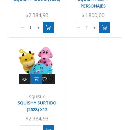
PERSONAJES
$
2.384,93
$
1.800,00
SQUISHY
SQUISHY
RANAS
SOFT
(7006)
PERSONAJES
cantidad
cantidad
SQUISHY
SQUISHY SURTIDO
(2628) X12
$
2.384,93