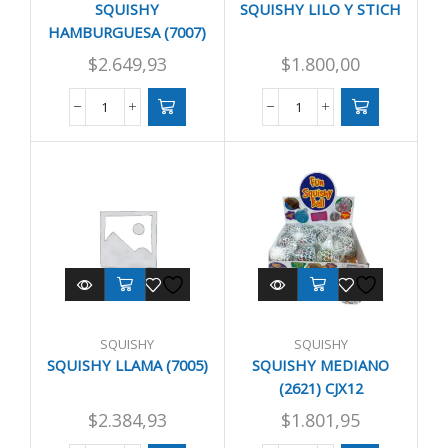
SQUISHY
SQUISHY LILO Y STICH
HAMBURGUESA (7007)
$
2.649,93
$
1.800,00
SQUISHY
SQUISHY
HAMBURGUESA
LILO
(7007)
Y
cantidad
STICH
cantidad
SQUISHY
SQUISHY
SQUISHY LLAMA (7005)
SQUISHY MEDIANO
(2621) CJX12
$
2.384,93
$
1.801,95