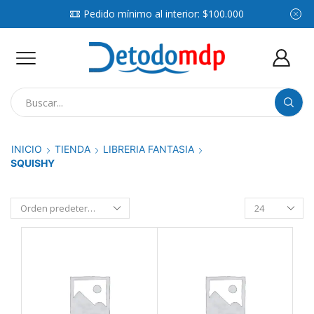
Pedido mínimo al interior: $100.000
Search
input
INICIO
TIENDA
LIBRERIA FANTASIA
SQUISHY
Productos
por
pagina