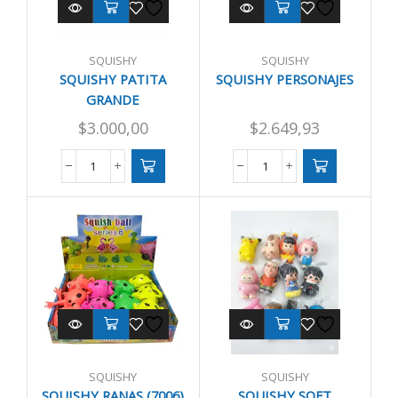
SQUISHY
SQUISHY
SQUISHY PATITA
SQUISHY PERSONAJES
GRANDE
$
3.000,00
$
2.649,93
SQUISHY
SQUISHY
PATITA
PERSONAJES
GRANDE
cantidad
cantidad
SQUISHY
SQUISHY
SQUISHY RANAS (7006)
SQUISHY SOFT