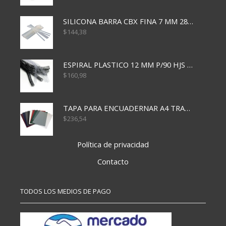
SILICONA BARRA CBX FINA 7 MM 28 CM
$
144,38
ESPIRAL PLASTICO 12 MM P/90 HJS X50X1500
$
160,98
TAPA PARA ENCUADERNAR A4 TRANSP x50x500
$
236,54
Política de privacidad
Contacto
TODOS LOS MEDIOS DE PAGO