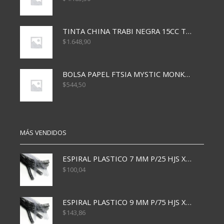
TINTA CHINA TRABI NEGRA 15CC TR3460
$
1.648,90
BOLSA PAPEL FTSIA MYSTIC MONKEY 14/08/20
$
544,50
MÁS VENDIDOS
ESPIRAL PLASTICO 7 MM P/25 HJS X50x3000
$
100,04
ESPIRAL PLASTICO 9 MM P/75 HJS X50X2400
$
143,86