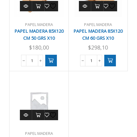
PAPEL MADERA
PAPEL MADERA
PAPEL MADERA 85X120
PAPEL MADERA 85X120
CM 50 GRS X10
CM 60 GRS X10
$
180,00
$
298,10
PAPEL
PAPEL
MADERA
MADERA
85X120
85X120
CM
CM
50
60
GRS
GRS
X10
X10
cantidad
cantidad
PAPEL MADERA