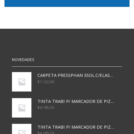
NOVEDADES
CARPETA PRESSPHAN 3SOL.C/ELAST MARRON A4 P01A
$
1.122,00
TINTA TRABI P/ MARCADOR DE PIZARRA x30ml AZUL
$
4.185,50
TINTA TRABI P/ MARCADOR DE PIZARRA x30ml ROJO
$
4.185,50