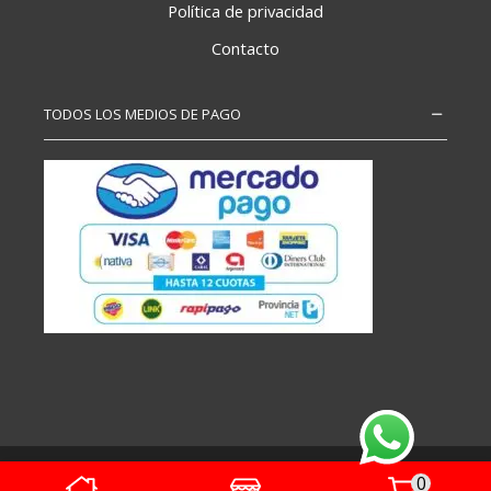
Política de privacidad
Contacto
TODOS LOS MEDIOS DE PAGO
Copyright – Todos los derechos reservados
0