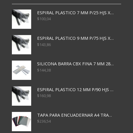
ESPIRAL PLASTICO 7 MM P/25 HJS X50x3000
$
100,04
ESPIRAL PLASTICO 9 MM P/75 HJS X50X2400
$
143,86
SILICONA BARRA CBX FINA 7 MM 28 CM
$
144,38
ESPIRAL PLASTICO 12 MM P/90 HJS X50X1500
$
160,98
TAPA PARA ENCUADERNAR A4 TRANSP x50x500
$
236,54