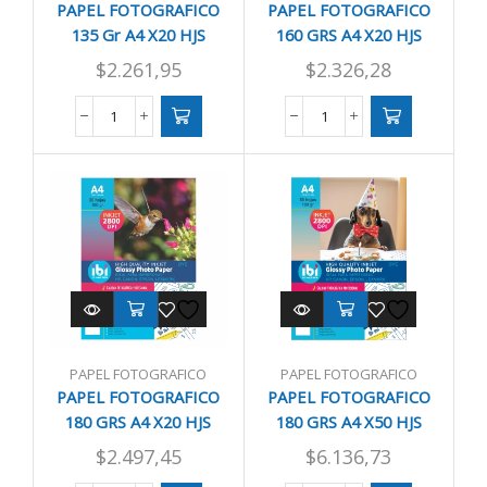
PAPEL FOTOGRAFICO
PAPEL FOTOGRAFICO
135 Gr A4 X20 HJS
160 GRS A4 X20 HJS
HP/CANON/LEMA
$
2.261,95
$
2.326,28
PAPEL
PAPEL
FOTOGRAFICO
FOTOGRAFICO
135
160
Gr
GRS
A4
A4
X20
X20
HJS
HJS
cantidad
HP/CANON/LEMA
cantidad
PAPEL FOTOGRAFICO
PAPEL FOTOGRAFICO
PAPEL FOTOGRAFICO
PAPEL FOTOGRAFICO
180 GRS A4 X20 HJS
180 GRS A4 X50 HJS
HP/CANON/LEMA
HP/CANON/LEMA
$
2.497,45
$
6.136,73