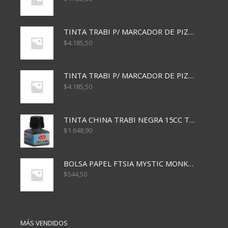
TINTA TRABI P/ MARCADOR DE PIZARRA x30ml AZUL
$
4.185,50
TINTA TRABI P/ MARCADOR DE PIZARRA x30ml ROJO
$
4.185,50
TINTA CHINA TRABI NEGRA 15CC TR3460
$
1.648,90
BOLSA PAPEL FTSIA MYSTIC MONKEY 14/08/20
$
544,50
MÁS VENDIDOS