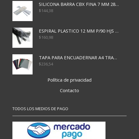
SILICONA BARRA CBX FINA 7 MM 28 CM
$
144,38
ESPIRAL PLASTICO 12 MM P/90 HJS X50X1500
$
160,98
TAPA PARA ENCUADERNAR A4 TRANSP x50x500
$
236,54
Política de privacidad
Contacto
TODOS LOS MEDIOS DE PAGO