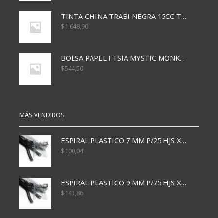
TINTA CHINA TRABI NEGRA 15CC TR3460
$
1.648,90
BOLSA PAPEL FTSIA MYSTIC MONKEY 14/08/20
$
544,50
MÁS VENDIDOS
ESPIRAL PLASTICO 7 MM P/25 HJS X50x3000
$
100,04
ESPIRAL PLASTICO 9 MM P/75 HJS X50X2400
$
143,86