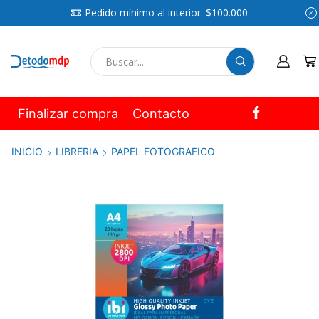
Pedido mínimo al interior: $100.000
SEARCH
INPUT
Finalizar compra
Contacto
INICIO
LIBRERIA
PAPEL FOTOGRAFICO