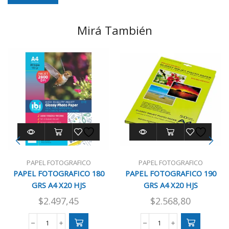
Mirá También
PAPEL FOTOGRAFICO
PAPEL FOTOGRAFICO
PAPEL FOTOGRAFICO 180
PAPEL FOTOGRAFICO 190
GRS A4 X20 HJS
GRS A4 X20 HJS
HP/CANON/LEMA
HP/CANON/LEMA
$
2.497,45
$
2.568,80
PAPEL
PAPEL