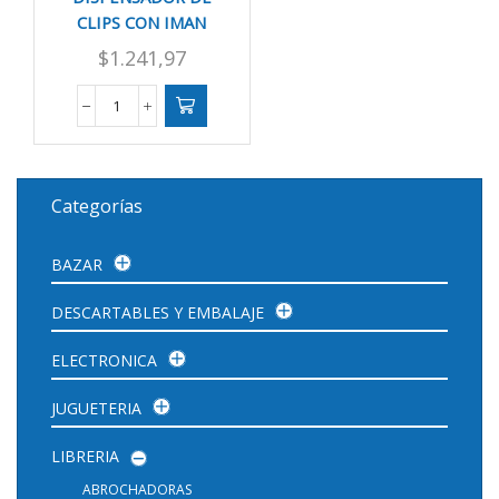
CLIPS CON IMAN
$
1.241,97
DISPENSADOR
DE
CLIPS
CON
IMAN
Categorías
cantidad
BAZAR
DESCARTABLES Y EMBALAJE
ELECTRONICA
JUGUETERIA
LIBRERIA
ABROCHADORAS