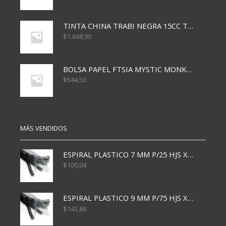
TINTA CHINA TRABI NEGRA 15CC TR3460
$
1.648,90
BOLSA PAPEL FTSIA MYSTIC MONKEY 14/08/20
$
544,50
MÁS VENDIDOS
ESPIRAL PLASTICO 7 MM P/25 HJS X50x3000
$
100,04
ESPIRAL PLASTICO 9 MM P/75 HJS X50X2400
$
143,86