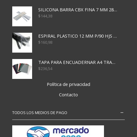
SILICONA BARRA CBX FINA 7 MM 28 CM
$
144,38
ESPIRAL PLASTICO 12 MM P/90 HJS X50X1500
$
160,98
TAPA PARA ENCUADERNAR A4 TRANSP x50x500
$
236,54
Política de privacidad
Contacto
TODOS LOS MEDIOS DE PAGO