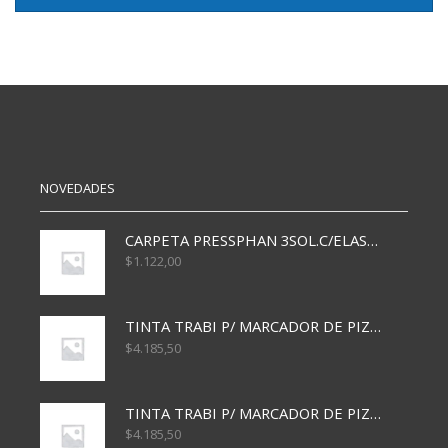
NOVEDADES
CARPETA PRESSPHAN 3SOL.C/ELAST MARRON A4 P01A
$
1.122,00
TINTA TRABI P/ MARCADOR DE PIZARRA x30ml AZUL
$
4.185,50
TINTA TRABI P/ MARCADOR DE PIZARRA x30ml ROJO
$
4.185,50