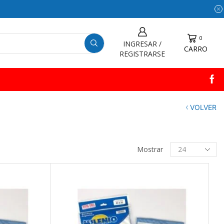
0
INGRESAR /
CARRO
REGISTRARSE
VOLVER
Productos
Mostrar
por
pagina