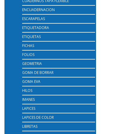
CUADERNOS TAPA FLEXIBLE
ENCUADERNACION
ESCARAPELAS
ETIQUETADORA
ETIQUETAS
FICHAS
FOLIOS
GEOMETRIA
GOMA DE BORRAR
GOMA EVA
HILOS
IMANES
LAPICES
LAPICES DE COLOR
LIBRETAS