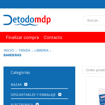
Finalizar compra
Contacto
INICIO
TIENDA
LIBRERIA
BANDERAS
Categorías
BAZAR
DESCARTABLES Y EMBALAJE
ELECTRONICA