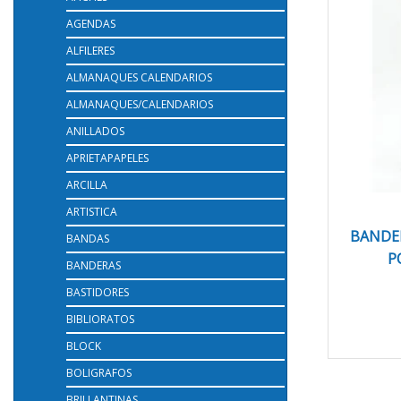
AGENDAS
ALFILERES
ALMANAQUES CALENDARIOS
ALMANAQUES/CALENDARIOS
ANILLADOS
APRIETAPAPELES
ARCILLA
ARTISTICA
BANDE
BANDAS
P
BANDERAS
BASTIDORES
BIBLIORATOS
BLOCK
BOLIGRAFOS
BRILLANTINAS