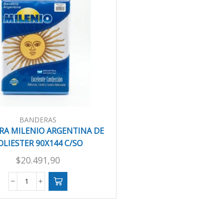
BANDERAS
RA MILENIO ARGENTINA DE
OLIESTER 90X144 C/SO
$
20.491,90
BANDERA
MILENIO
ARGENTINA
DE