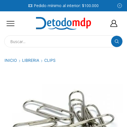
Pedido mínimo al interior: $100.000
Search
input
INICIO
LIBRERIA
CLIPS