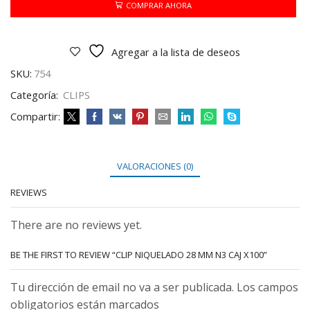
N3
COMPRAR AHORA
CAJ
X100
cantidad
Agregar a la lista de deseos
SKU:
754
Categoría:
CLIPS
Compartir:
VALORACIONES (0)
REVIEWS
There are no reviews yet.
BE THE FIRST TO REVIEW “CLIP NIQUELADO 28 MM N3 CAJ X100”
Tu dirección de email no va a ser publicada. Los campos
obligatorios están marcados