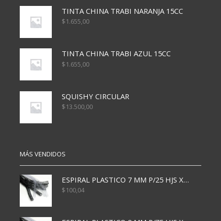
TINTA CHINA TRABI NARANJA 15CC
$
1.655,00
TINTA CHINA TRABI AZUL 15CC
$
1.655,00
SQUISHY CIRCULAR
$
13.500,00
MÁS VENDIDOS
ESPIRAL PLASTICO 7 MM P/25 HJS X50x3000
$
100,04