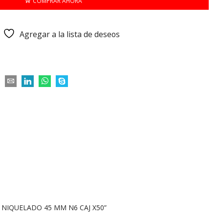
COMPRAR AHORA
Agregar a la lista de deseos
P NIQUELADO 45 MM N6 CAJ X50”