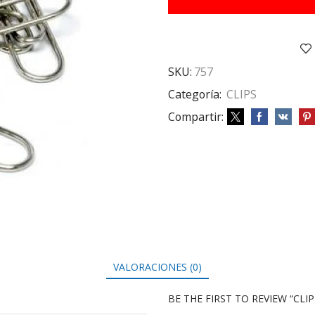
N6
CAJ
X50
cantidad
SKU:
757
Categoría:
CLIPS
Compartir:
VALORACIONES (0)
BE THE FIRST TO REVIEW “CLI