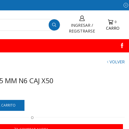
0
INGRESAR /
CARRO
REGISTRARSE
VOLVER
5 MM N6 CAJ X50
L CARRITO
O