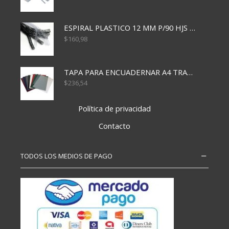
ESPIRAL PLASTICO 12 MM P/90 HJS X50X1500
$
160,98
TAPA PARA ENCUADERNAR A4 TRANSP x50x500
$
236,54
Política de privacidad
Contacto
TODOS LOS MEDIOS DE PAGO