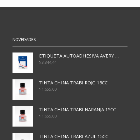
cantidad
PLASTICA
cantidad
NOVEDADES
ETIQUETA AUTOADHESIVA AVERY 3026 30H 20 X 70
$
3.344,44
TINTA CHINA TRABI ROJO 15CC
$
1.655,00
TINTA CHINA TRABI NARANJA 15CC
$
1.655,00
TINTA CHINA TRABI AZUL 15CC