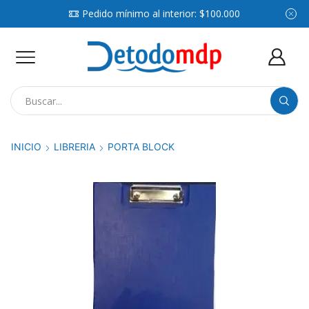
Pedido mínimo al interior: $100.000
Search
input
INICIO
LIBRERIA
PORTA BLOCK