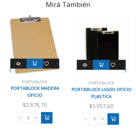
Mirá También
PORTA BLOCK
PORTA BLOCK
PORTABLOCK MADERA
PORTABLOCK LIGGO OFICIO
OFICIO
PLASTICA
$
2.878,70
$
5.957,60
PORTABLOCK
PORTABLOCK
MADERA
LIGGO
OFICIO
OFICIO