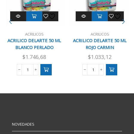
ACRILICOS
ACRILICOS
ACRILICO DELARTE 50 ML
ACRILICO DELARTE 50 ML
BLANCO PERLADO
ROJO CARMIN
$
1.746,68
$
1.033,12
ACRILICO
ACRILICO
DELARTE
DELARTE
50
50
ML
ML
BLANCO
ROJO
PERLADO
CARMIN
cantidad
cantidad
NOVEDADES