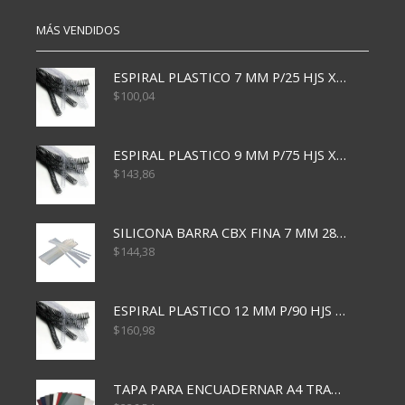
MÁS VENDIDOS
ESPIRAL PLASTICO 7 MM P/25 HJS X50x3000
$
100,04
ESPIRAL PLASTICO 9 MM P/75 HJS X50X2400
$
143,86
SILICONA BARRA CBX FINA 7 MM 28 CM
$
144,38
ESPIRAL PLASTICO 12 MM P/90 HJS X50X1500
$
160,98
TAPA PARA ENCUADERNAR A4 TRANSP x50x500