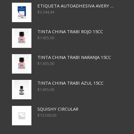
ETIQUETA AUTOADHESIVA AVERY 3026 30H 20 X 70
$
3.344,44
TINTA CHINA TRABI ROJO 15CC
$
1.655,00
TINTA CHINA TRABI NARANJA 15CC
$
1.655,00
TINTA CHINA TRABI AZUL 15CC
$
1.655,00
SQUISHY CIRCULAR
$
13.500,00