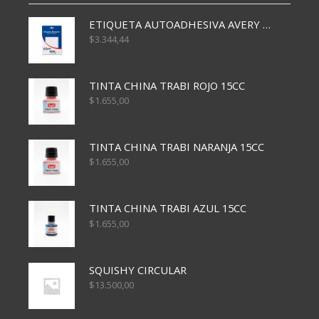
ETIQUETA AUTOADHESIVA AVERY 3026 30H 20 X 70
$
3.344,44
TINTA CHINA TRABI ROJO 15CC
$
1.655,00
TINTA CHINA TRABI NARANJA 15CC
$
1.655,00
TINTA CHINA TRABI AZUL 15CC
$
1.655,00
SQUISHY CIRCULAR
$
13.500,00