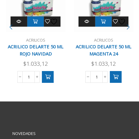
ACRILICOS
ACRILICOS
ACRILICO DELARTE 50 ML
ACRILICO DELARTE 50 ML
ROJO NAVIDAD
MAGENTA 24
$
1.033,12
$
1.033,12
ACRILICO
ACRILICO
DELARTE
DELARTE
50
50
ML
ML
ROJO
MAGENTA
NAVIDAD
24
cantidad
cantidad
NOVEDADES