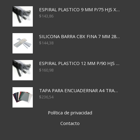
ESPIRAL PLASTICO 9 MM P/75 HJS X50X2400
$
143,86
SILICONA BARRA CBX FINA 7 MM 28 CM
$
144,38
ESPIRAL PLASTICO 12 MM P/90 HJS X50X1500
$
160,98
TAPA PARA ENCUADERNAR A4 TRANSP x50x500
$
236,54
Política de privacidad
Contacto