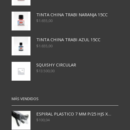
TINTA CHINA TRABI NARANJA 15CC
$
1.655,00
TINTA CHINA TRABI AZUL 15CC
$
1.655,00
SQUISHY CIRCULAR
$
13.500,00
MÁS VENDIDOS
ESPIRAL PLASTICO 7 MM P/25 HJS X50x3000
$
100,04