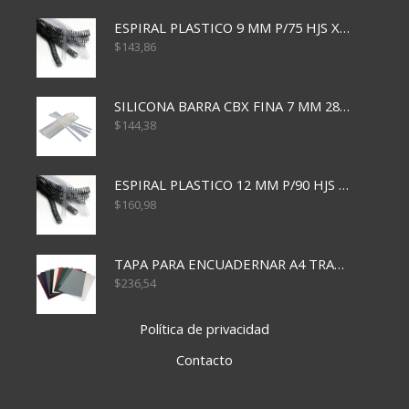
ESPIRAL PLASTICO 9 MM P/75 HJS X50X2400
$
143,86
SILICONA BARRA CBX FINA 7 MM 28 CM
$
144,38
ESPIRAL PLASTICO 12 MM P/90 HJS X50X1500
$
160,98
TAPA PARA ENCUADERNAR A4 TRANSP x50x500
$
236,54
Política de privacidad
Contacto