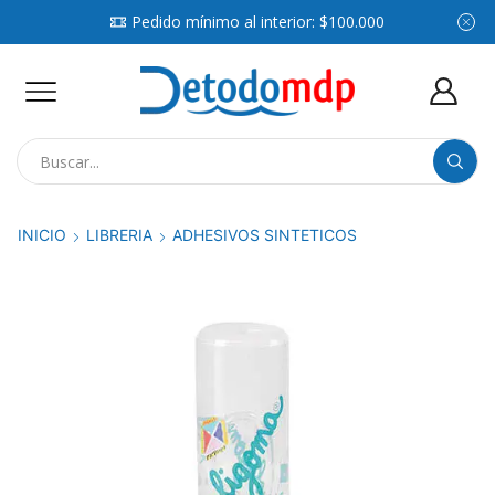
Pedido mínimo al interior: $100.000
Search
input
INICIO
LIBRERIA
ADHESIVOS SINTETICOS