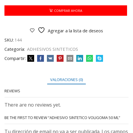
50
ML
COMPRAR AHORA
cantidad
Agregar a la lista de deseos
SKU:
144
Categoría:
ADHESIVOS SINTETICOS
Compartir:
VALORACIONES (0)
REVIEWS
There are no reviews yet.
BE THE FIRST TO REVIEW “ADHESIVO SINTETICO VOLIGOMA 50 ML”
Tu dirección de email no va a ser publicada. Los campos