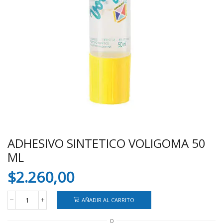
ADHESIVO SINTETICO VOLIGOMA 50
ML
$
2.260,00
AÑADIR AL CARRITO
ADHESIVO
SINTETICO
O
VOLIGOMA