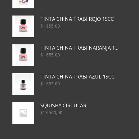
TINTA CHINA TRABI ROJO 15CC
$
1.655,00
TINTA CHINA TRABI NARANJA 15CC
$
1.655,00
TINTA CHINA TRABI AZUL 15CC
$
1.655,00
SQUISHY CIRCULAR
$
13.500,00