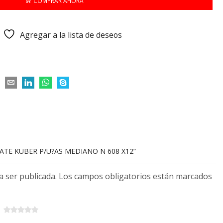
COMPRAR AHORA
Agregar a la lista de deseos
CATE KUBER P/U?AS MEDIANO N 608 X12”
 a ser publicada. Los campos obligatorios están marcados