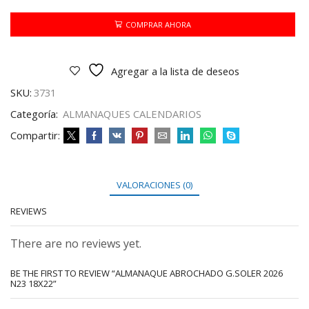
2026
N23
COMPRAR AHORA
18X22
cantidad
Agregar a la lista de deseos
SKU:
3731
Categoría:
ALMANAQUES CALENDARIOS
Compartir:
VALORACIONES (0)
REVIEWS
There are no reviews yet.
BE THE FIRST TO REVIEW “ALMANAQUE ABROCHADO G.SOLER 2026
N23 18X22”