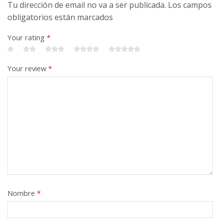
Tu dirección de email no va a ser publicada. Los campos
obligatorios están marcados
Your rating
*
Your review
*
Nombre
*