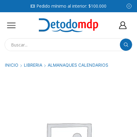
Pedido mínimo al interior: $100.000
Search
input
INICIO
LIBRERIA
ALMANAQUES CALENDARIOS