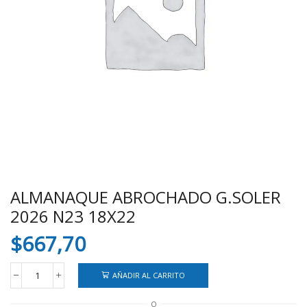
ALMANAQUE ABROCHADO G.SOLER
2026 N23 18X22
$
667,70
AÑADIR AL CARRITO
ALMANAQUE
ABROCHADO
O
G.SOLER