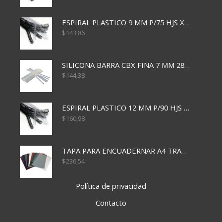
ESPIRAL PLASTICO 9 MM P/75 HJS X50X2400
$
143,86
SILICONA BARRA CBX FINA 7 MM 28 CM
$
144,38
ESPIRAL PLASTICO 12 MM P/90 HJS X50X1500
$
160,98
TAPA PARA ENCUADERNAR A4 TRANSP x50x500
$
236,54
Política de privacidad
Contacto