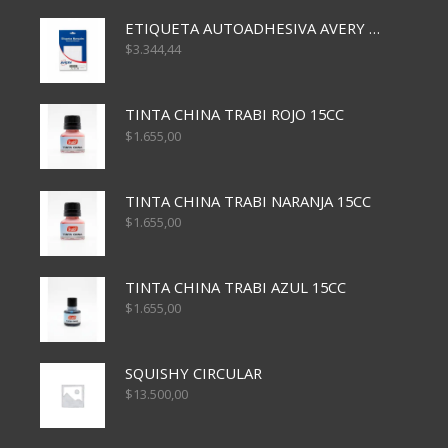
ETIQUETA AUTOADHESIVA AVERY 3026 30H 20 X 70
$
3.344,44
TINTA CHINA TRABI ROJO 15CC
$
1.655,00
TINTA CHINA TRABI NARANJA 15CC
$
1.655,00
TINTA CHINA TRABI AZUL 15CC
$
1.655,00
SQUISHY CIRCULAR
$
13.500,00