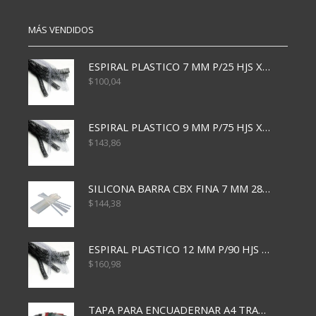
MÁS VENDIDOS
ESPIRAL PLASTICO 7 MM P/25 HJS X50x3000
$
100,04
ESPIRAL PLASTICO 9 MM P/75 HJS X50X2400
$
143,86
SILICONA BARRA CBX FINA 7 MM 28 CM
$
144,38
ESPIRAL PLASTICO 12 MM P/90 HJS X50X1500
$
160,98
TAPA PARA ENCUADERNAR A4 TRANSP x50x500