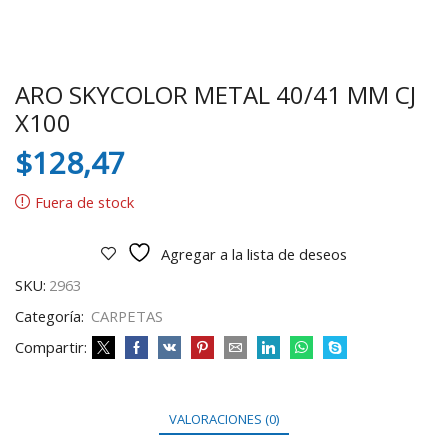
ARO SKYCOLOR METAL 40/41 MM CJ
X100
$
128,47
Fuera de stock
Agregar a la lista de deseos
SKU:
2963
Categoría:
CARPETAS
Compartir:
VALORACIONES (0)