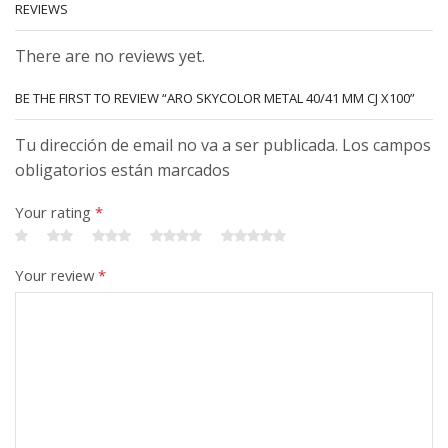
REVIEWS
There are no reviews yet.
BE THE FIRST TO REVIEW “ARO SKYCOLOR METAL 40/41 MM CJ X100”
Tu dirección de email no va a ser publicada. Los campos
obligatorios están marcados
Your rating
*
Your review
*