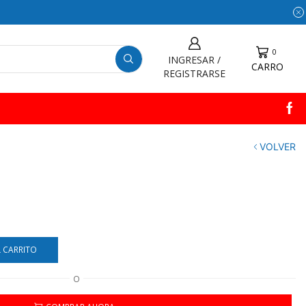
0
INGRESAR /
CARRO
REGISTRARSE
VOLVER
L CARRITO
O