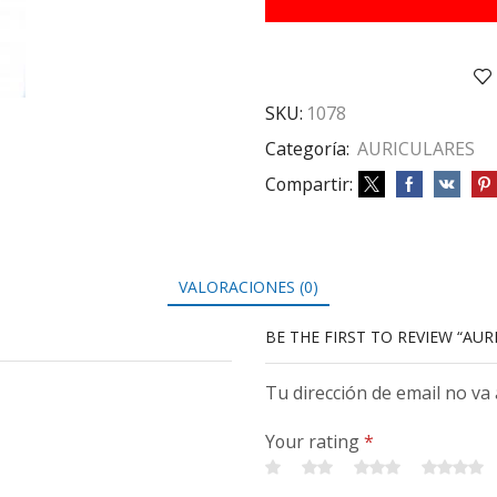
SKU:
1078
Categoría:
AURICULARES
Compartir:
VALORACIONES (0)
BE THE FIRST TO REVIEW “AUR
Tu dirección de email no va
Your rating
*