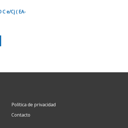
 e/Cj ( EA-
Política de privacidad
Contacto