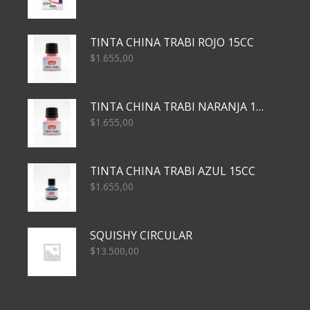
TINTA CHINA TRABI ROJO 15CC
$
1.655,00
TINTA CHINA TRABI NARANJA 15CC
$
1.655,00
TINTA CHINA TRABI AZUL 15CC
$
1.655,00
SQUISHY CIRCULAR
$
13.500,00