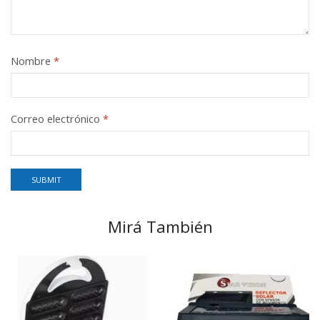
Nombre
*
Correo electrónico
*
Mirá También