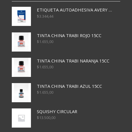
ETIQUETA AUTOADHESIVA AVERY 3026 30H 20 X 70
$
3.344,44
TINTA CHINA TRABI ROJO 15CC
$
1.655,00
TINTA CHINA TRABI NARANJA 15CC
$
1.655,00
TINTA CHINA TRABI AZUL 15CC
$
1.655,00
SQUISHY CIRCULAR
$
13.500,00