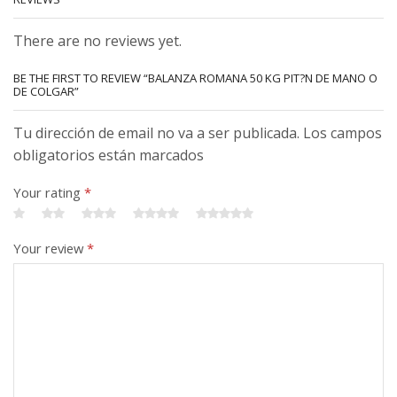
There are no reviews yet.
BE THE FIRST TO REVIEW “BALANZA ROMANA 50 KG PIT?N DE MANO O
DE COLGAR”
Tu dirección de email no va a ser publicada. Los campos
obligatorios están marcados
Your rating
*
Your review
*