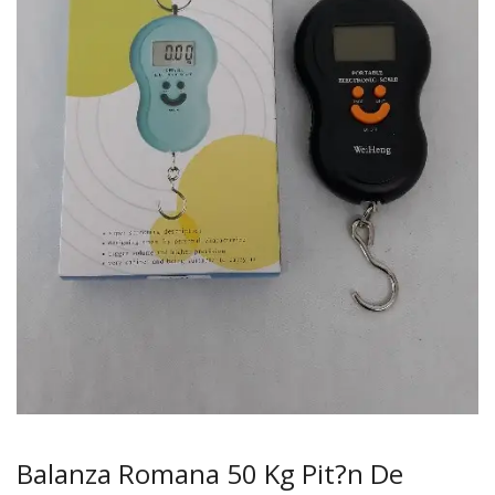
Balanza Romana 50 Kg Pit?n De