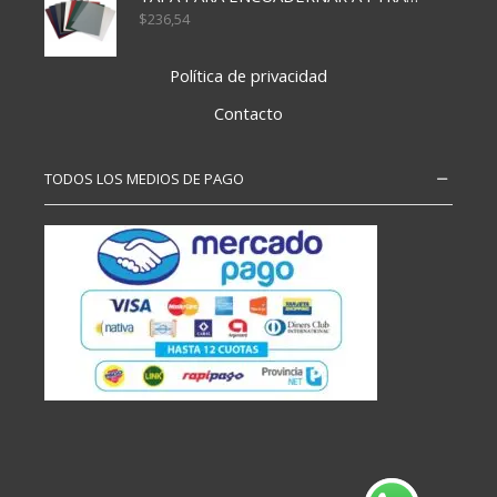
$
236,54
Política de privacidad
Contacto
TODOS LOS MEDIOS DE PAGO