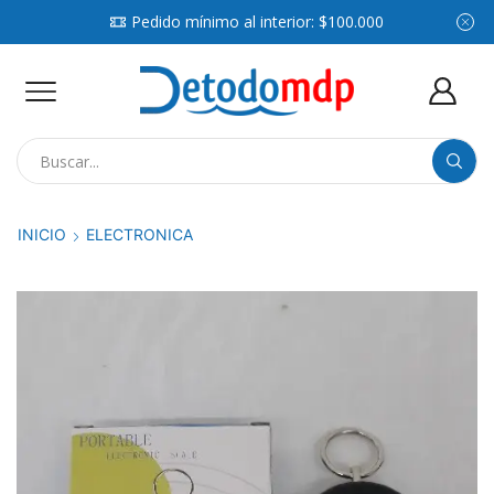
Pedido mínimo al interior: $100.000
Search
input
INICIO
ELECTRONICA