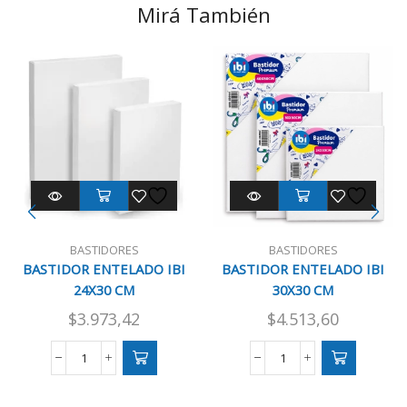
Mirá También
BASTIDORES
BASTIDORES
BASTIDOR ENTELADO IBI
BASTIDOR ENTELADO IBI
24X30 CM
30X30 CM
$
3.973,42
$
4.513,60
BASTIDOR
BASTIDOR
ENTELADO
ENTELADO
IBI
IBI