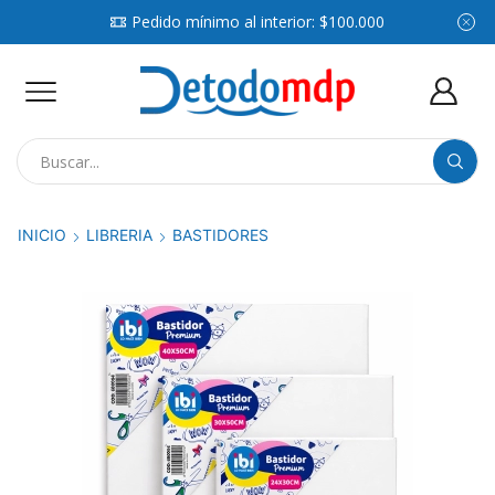
Pedido mínimo al interior: $100.000
Search
input
INICIO
LIBRERIA
BASTIDORES