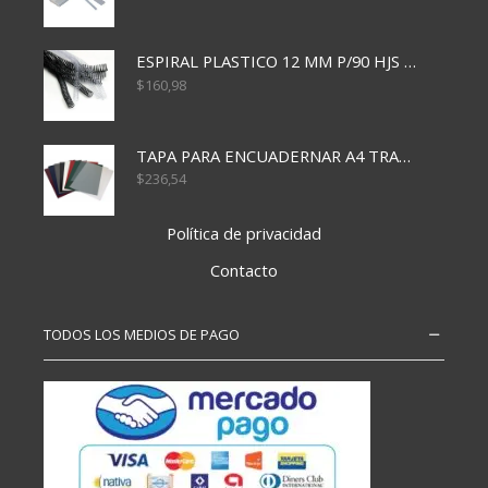
ESPIRAL PLASTICO 12 MM P/90 HJS X50X1500
$
160,98
TAPA PARA ENCUADERNAR A4 TRANSP x50x500
$
236,54
Política de privacidad
Contacto
TODOS LOS MEDIOS DE PAGO