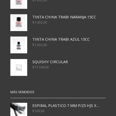
$
1.655,00
TINTA CHINA TRABI NARANJA 15CC
$
1.655,00
TINTA CHINA TRABI AZUL 15CC
$
1.655,00
SQUISHY CIRCULAR
$
13.500,00
MÁS VENDIDOS
ESPIRAL PLASTICO 7 MM P/25 HJS X50x3000
$
100,04