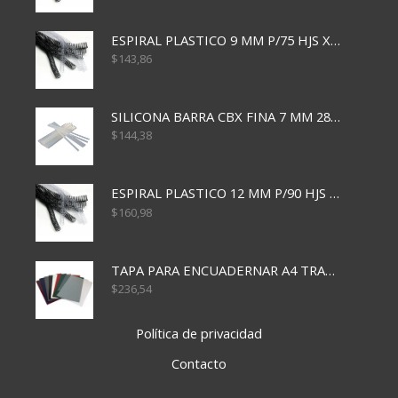
ESPIRAL PLASTICO 9 MM P/75 HJS X50X2400
$
143,86
SILICONA BARRA CBX FINA 7 MM 28 CM
$
144,38
ESPIRAL PLASTICO 12 MM P/90 HJS X50X1500
$
160,98
TAPA PARA ENCUADERNAR A4 TRANSP x50x500
$
236,54
Política de privacidad
Contacto