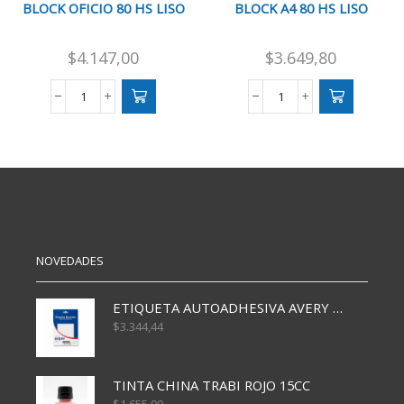
BLOCK OFICIO 80 HS LISO
BLOCK A4 80 HS LISO
$
4.147,00
$
3.649,80
BLOCK
BLOCK
OFICIO
A4
80
80
HS
HS
LISO
LISO
cantidad
cantidad
NOVEDADES
ETIQUETA AUTOADHESIVA AVERY 3026 30H 20 X 70
$
3.344,44
TINTA CHINA TRABI ROJO 15CC