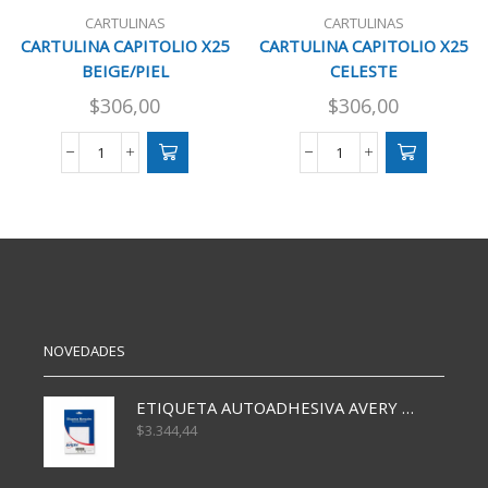
CARTULINAS
CARTULINAS
CARTULINA CAPITOLIO X25
CARTULINA CAPITOLIO X25
BEIGE/PIEL
CELESTE
$
306,00
$
306,00
CARTULINA
CARTULINA
CAPITOLIO
CAPITOLIO
X25
X25
BEIGE/PIEL
CELESTE
cantidad
cantidad
NOVEDADES
ETIQUETA AUTOADHESIVA AVERY 3026 30H 20 X 70
$
3.344,44