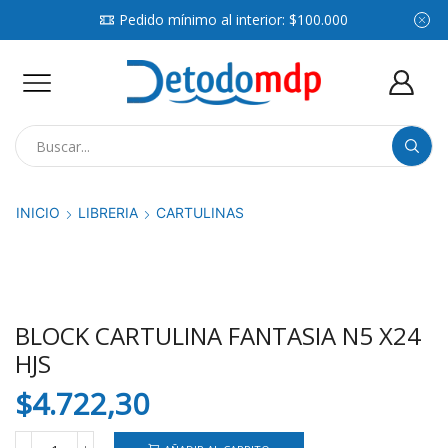
Pedido mínimo al interior: $100.000
Search
input
INICIO
LIBRERIA
CARTULINAS
BLOCK CARTULINA FANTASIA N5 X24
HJS
$
4.722,30