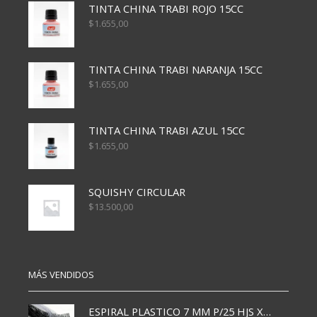
TINTA CHINA TRABI ROJO 15CC
$
1.655,00
TINTA CHINA TRABI NARANJA 15CC
$
1.655,00
TINTA CHINA TRABI AZUL 15CC
$
1.655,00
SQUISHY CIRCULAR
$
13.500,00
MÁS VENDIDOS
ESPIRAL PLASTICO 7 MM P/25 HJS X50x3000