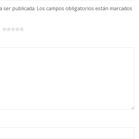
 a ser publicada. Los campos obligatorios están marcados