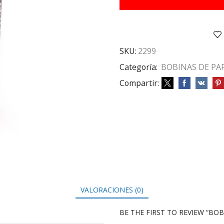
MOTIVOS
VARIOS
cantidad
SKU:
2299
Categoría:
BOBINAS DE PA
Compartir:
VALORACIONES (0)
BE THE FIRST TO REVIEW “BO