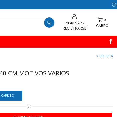
0
INGRESAR /
CARRO
REGISTRARSE
VOLVER
 40 CM MOTIVOS VARIOS
L CARRITO
O