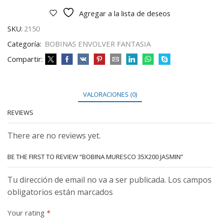
Agregar a la lista de deseos
SKU:
2150
Categoría:
BOBINAS ENVOLVER FANTASIA
Compartir:
VALORACIONES (0)
REVIEWS
There are no reviews yet.
BE THE FIRST TO REVIEW “BOBINA MURESCO 35X200 JASMIN”
Tu dirección de email no va a ser publicada. Los campos
obligatorios están marcados
Your rating
*