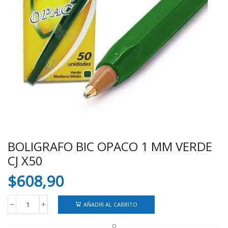
BOLIGRAFO BIC OPACO 1 MM VERDE
CJ X50
$
608,90
AÑADIR AL CARRITO
BOLIGRAFO
BIC
O
OPACO