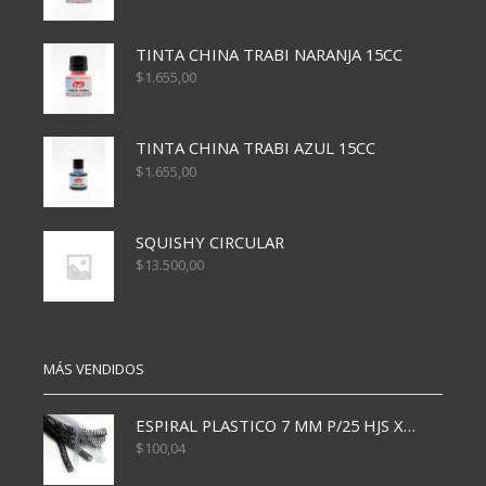
TINTA CHINA TRABI NARANJA 15CC
$
1.655,00
TINTA CHINA TRABI AZUL 15CC
$
1.655,00
SQUISHY CIRCULAR
$
13.500,00
MÁS VENDIDOS
ESPIRAL PLASTICO 7 MM P/25 HJS X50x3000
$
100,04