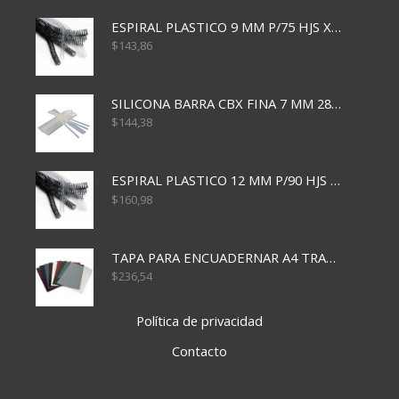
ESPIRAL PLASTICO 9 MM P/75 HJS X50X2400
$
143,86
SILICONA BARRA CBX FINA 7 MM 28 CM
$
144,38
ESPIRAL PLASTICO 12 MM P/90 HJS X50X1500
$
160,98
TAPA PARA ENCUADERNAR A4 TRANSP x50x500
$
236,54
Política de privacidad
Contacto