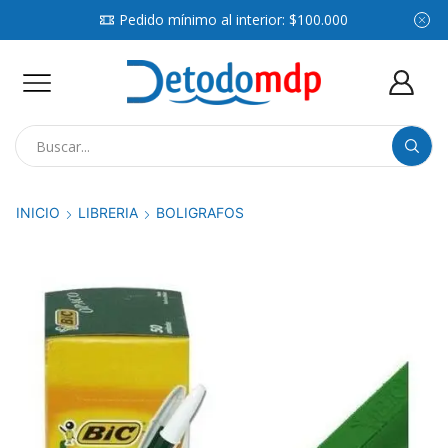
Pedido mínimo al interior: $100.000
Search
input
INICIO
LIBRERIA
BOLIGRAFOS