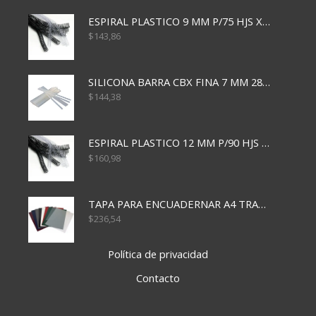
ESPIRAL PLASTICO 9 MM P/75 HJS X50X2400
$
143,86
SILICONA BARRA CBX FINA 7 MM 28 CM
$
144,38
ESPIRAL PLASTICO 12 MM P/90 HJS X50X1500
$
160,98
TAPA PARA ENCUADERNAR A4 TRANSP x50x500
$
236,54
Política de privacidad
Contacto