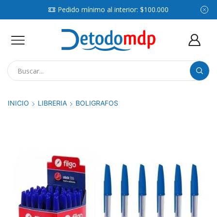
Pedido mínimo al interior: $100.000
Search
input
INICIO
LIBRERIA
BOLIGRAFOS