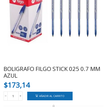
BOLIGRAFO FILGO STICK 025 0.7 MM
AZUL
$
173,14
AÑADIR AL CARRITO
BOLIGRAFO
FILGO
O
STICK