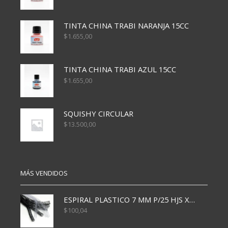
TINTA CHINA TRABI NARANJA 15CC
$
1.655,00
TINTA CHINA TRABI AZUL 15CC
$
1.655,00
SQUISHY CIRCULAR
$
13.500,00
MÁS VENDIDOS
ESPIRAL PLASTICO 7 MM P/25 HJS X50x3000
$
100,04