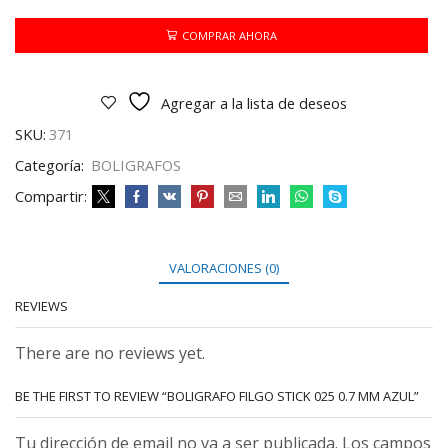
025
0.7
COMPRAR AHORA
MM
AZUL
cantidad
Agregar a la lista de deseos
SKU:
371
Categoría:
BOLIGRAFOS
Compartir:
VALORACIONES (0)
REVIEWS
There are no reviews yet.
BE THE FIRST TO REVIEW “BOLIGRAFO FILGO STICK 025 0.7 MM AZUL”
Tu dirección de email no va a ser publicada. Los campos