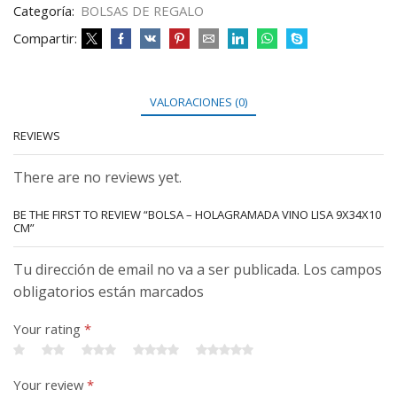
Categoría:
BOLSAS DE REGALO
Compartir:
VALORACIONES (0)
REVIEWS
There are no reviews yet.
BE THE FIRST TO REVIEW “BOLSA – HOLAGRAMADA VINO LISA 9X34X10
CM”
Tu dirección de email no va a ser publicada. Los campos
obligatorios están marcados
Your rating
*
Your review
*