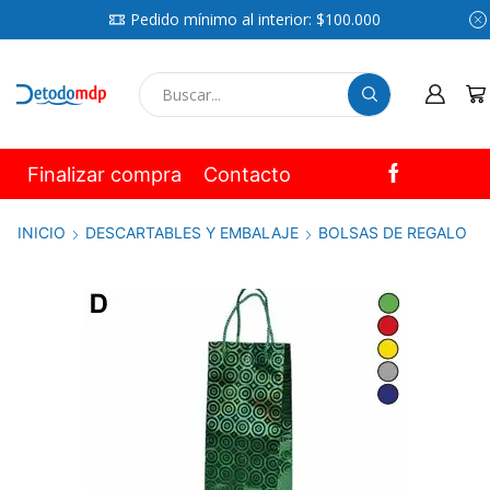
Pedido mínimo al interior: $100.000
SEARCH
INPUT
Finalizar compra
Contacto
INICIO
DESCARTABLES Y EMBALAJE
BOLSAS DE REGALO