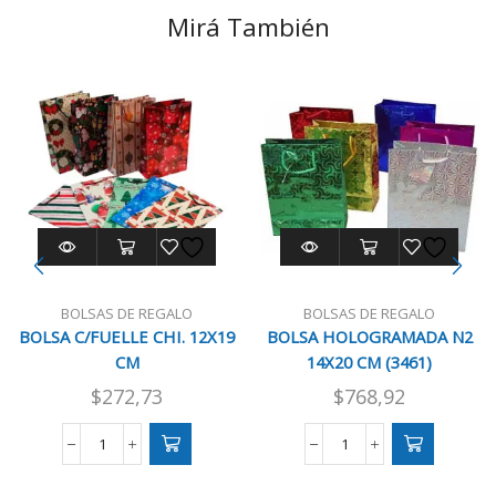
Mirá También
BOLSAS DE REGALO
BOLSAS DE REGALO
BOLSA C/FUELLE CHI. 12X19
BOLSA HOLOGRAMADA N2
CM
14X20 CM (3461)
$
272,73
$
768,92
BOLSA
BOLSA
C/FUELLE
HOLOGRAMADA
CHI.
N2