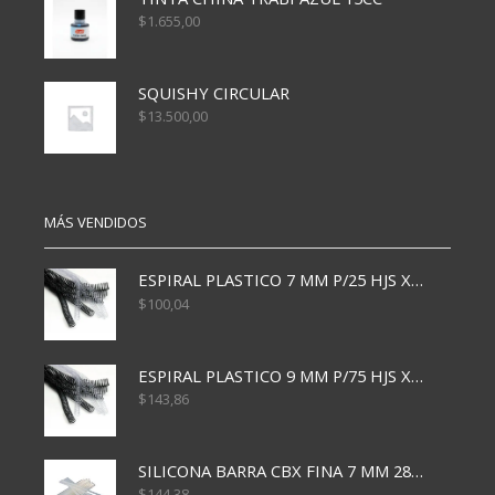
$
1.655,00
SQUISHY CIRCULAR
$
13.500,00
MÁS VENDIDOS
ESPIRAL PLASTICO 7 MM P/25 HJS X50x3000
$
100,04
ESPIRAL PLASTICO 9 MM P/75 HJS X50X2400
$
143,86
SILICONA BARRA CBX FINA 7 MM 28 CM
$
144,38