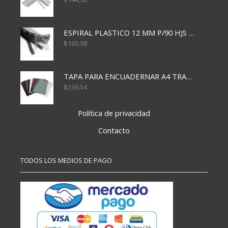
ESPIRAL PLASTICO 12 MM P/90 HJS X50X1500
$
160,98
TAPA PARA ENCUADERNAR A4 TRANSP x50x500
$
236,54
Política de privacidad
Contacto
TODOS LOS MEDIOS DE PAGO