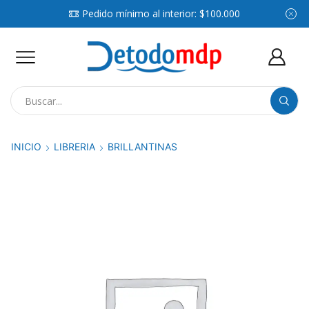
Pedido mínimo al interior: $100.000
Search
input
INICIO
LIBRERIA
BRILLANTINAS