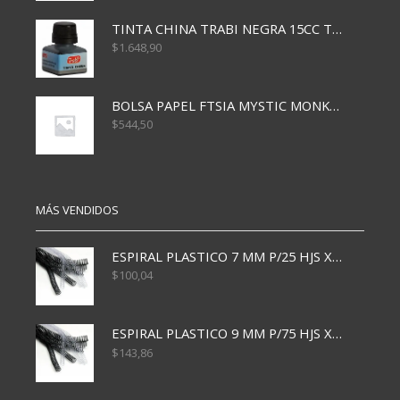
TINTA CHINA TRABI NEGRA 15CC TR3460
$
1.648,90
BOLSA PAPEL FTSIA MYSTIC MONKEY 14/08/20
$
544,50
MÁS VENDIDOS
ESPIRAL PLASTICO 7 MM P/25 HJS X50x3000
$
100,04
ESPIRAL PLASTICO 9 MM P/75 HJS X50X2400
$
143,86