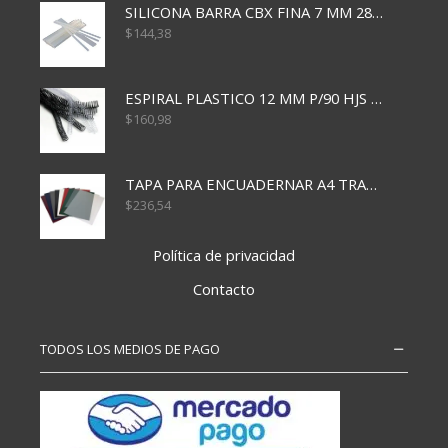
SILICONA BARRA CBX FINA 7 MM 28 CM
$
144,38
ESPIRAL PLASTICO 12 MM P/90 HJS X50X1500
$
160,98
TAPA PARA ENCUADERNAR A4 TRANSP x50x500
$
236,54
Política de privacidad
Contacto
TODOS LOS MEDIOS DE PAGO