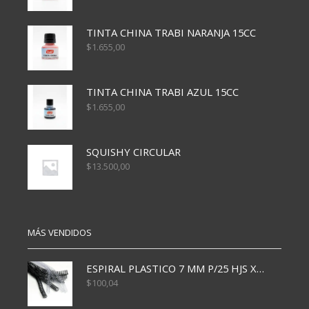
TINTA CHINA TRABI NARANJA 15CC
$
1.655,00
TINTA CHINA TRABI AZUL 15CC
$
1.655,00
SQUISHY CIRCULAR
$
13.500,00
MÁS VENDIDOS
ESPIRAL PLASTICO 7 MM P/25 HJS X50x3000
$
100,04