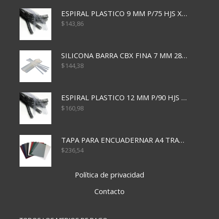
ESPIRAL PLASTICO 9 MM P/75 HJS X50X2400
$
143,86
SILICONA BARRA CBX FINA 7 MM 28 CM
$
144,38
ESPIRAL PLASTICO 12 MM P/90 HJS X50X1500
$
160,98
TAPA PARA ENCUADERNAR A4 TRANSP x50x500
$
236,54
Política de privacidad
Contacto