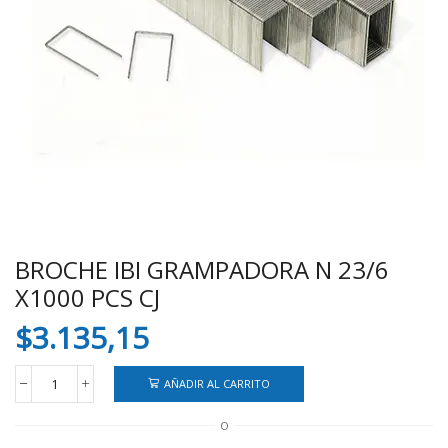
BROCHE IBI GRAMPADORA N 23/6
X1000 PCS CJ
$
3.135,15
AÑADIR AL CARRITO
BROCHE
IBI
O
GRAMPADORA
N