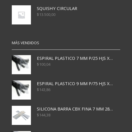
SQUISHY CIRCULAR
$
13.500,00
MÁS VENDIDOS
ESPIRAL PLASTICO 7 MM P/25 HJS X50x3000
$
100,04
ESPIRAL PLASTICO 9 MM P/75 HJS X50X2400
$
143,86
SILICONA BARRA CBX FINA 7 MM 28 CM
$
144,38