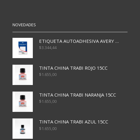
NOVEDADES
ETIQUETA AUTOADHESIVA AVERY 3026 30H 20 X 70
$
3.344,44
TINTA CHINA TRABI ROJO 15CC
$
1.655,00
TINTA CHINA TRABI NARANJA 15CC
$
1.655,00
TINTA CHINA TRABI AZUL 15CC
$
1.655,00