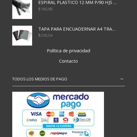
ESPIRAL PLASTICO 12 MM P/90 HJS X50X1500
$
160,98
TAPA PARA ENCUADERNAR A4 TRANSP x50x500
$
236,54
Política de privacidad
Contacto
TODOS LOS MEDIOS DE PAGO