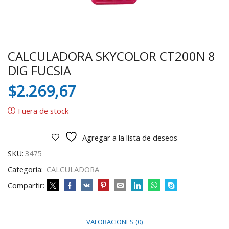
CALCULADORA SKYCOLOR CT200N 8
DIG FUCSIA
$
2.269,67
Fuera de stock
Agregar a la lista de deseos
SKU:
3475
Categoría:
CALCULADORA
Compartir:
VALORACIONES (0)