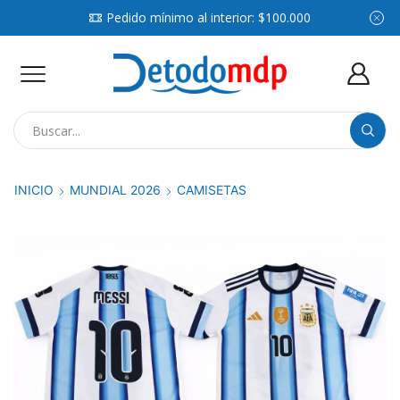
Pedido mínimo al interior: $100.000
Search
input
INICIO
MUNDIAL 2026
CAMISETAS