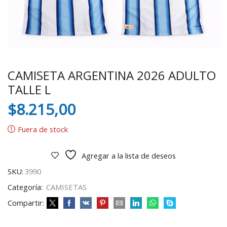
CAMISETA ARGENTINA 2026 ADULTO
TALLE L
$
8.215,00
Fuera de stock
Agregar a la lista de deseos
SKU:
3990
Categoría:
CAMISETAS
Compartir: