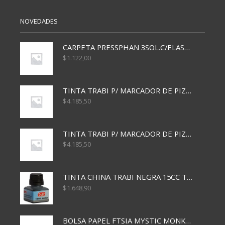
NOVEDADES
CARPETA PRESSPHAN 3SOL.C/ELAST MARRON A4 P01A
$
1.122,00
TINTA TRABI P/ MARCADOR DE PIZARRA x30ml AZUL
$
4.185,50
TINTA TRABI P/ MARCADOR DE PIZARRA x30ml ROJO
$
4.185,50
TINTA CHINA TRABI NEGRA 15CC TR3460
$
1.648,90
BOLSA PAPEL FTSIA MYSTIC MONKEY 14/08/20