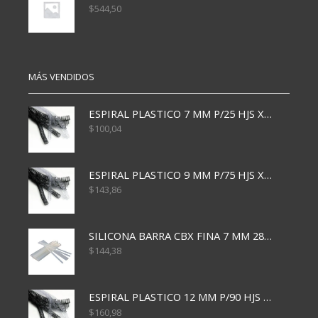
$
544,50
MÁS VENDIDOS
ESPIRAL PLASTICO 7 MM P/25 HJS X50x3000
$
100,04
ESPIRAL PLASTICO 9 MM P/75 HJS X50X2400
$
143,86
SILICONA BARRA CBX FINA 7 MM 28 CM
$
144,38
ESPIRAL PLASTICO 12 MM P/90 HJS X50X1500
$
160,98