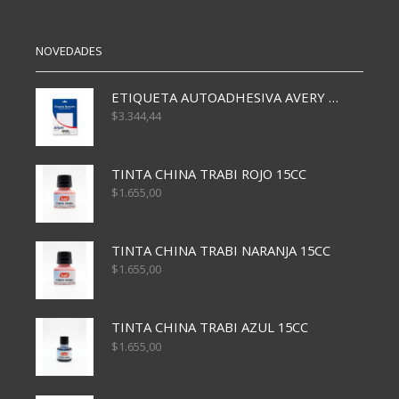
NOVEDADES
ETIQUETA AUTOADHESIVA AVERY 3026 30H 20 X 70
$
3.344,44
TINTA CHINA TRABI ROJO 15CC
$
1.655,00
TINTA CHINA TRABI NARANJA 15CC
$
1.655,00
TINTA CHINA TRABI AZUL 15CC
$
1.655,00