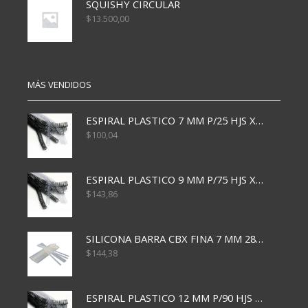
SQUISHY CIRCULAR
$
13.500,00
MÁS VENDIDOS
ESPIRAL PLASTICO 7 MM P/25 HJS X50x3000
$
100,04
ESPIRAL PLASTICO 9 MM P/75 HJS X50X2400
$
143,86
SILICONA BARRA CBX FINA 7 MM 28 CM
$
144,38
ESPIRAL PLASTICO 12 MM P/90 HJS X50X1500