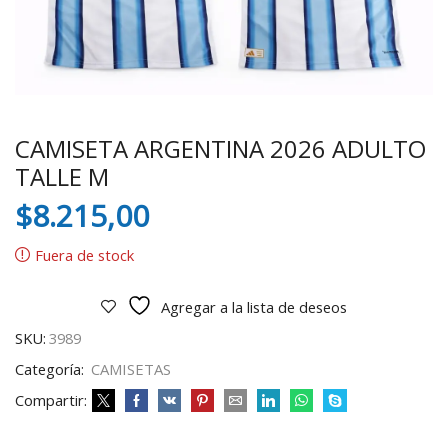
CAMISETA ARGENTINA 2026 ADULTO
TALLE M
$
8.215,00
Fuera de stock
Agregar a la lista de deseos
SKU:
3989
Categoría:
CAMISETAS
Compartir: