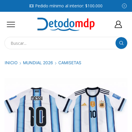
Pedido mínimo al interior: $100.000
Search
input
INICIO
MUNDIAL 2026
CAMISETAS