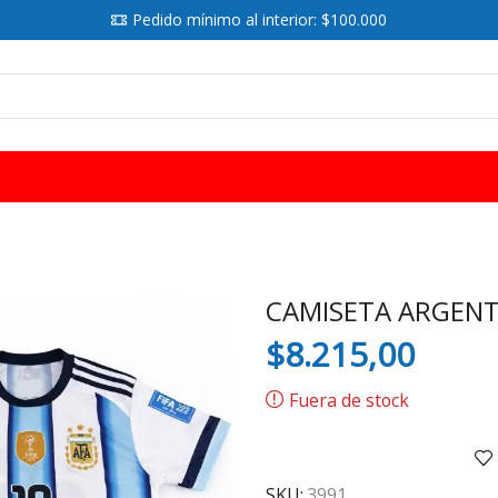
Pedido mínimo al interior: $100.000
SEARCH
INPUT
CAMISETA ARGENT
$
8.215,00
Fuera de stock
SKU:
3991