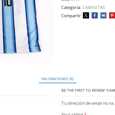
Categoría:
CAMISETAS
Compartir:
VALORACIONES (0)
BE THE FIRST TO REVIEW “CA
Tu dirección de email no va
Your rating
*