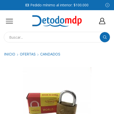
Pedido mínimo al interior: $100.000
Search
input
INICIO
OFERTAS
CANDADOS