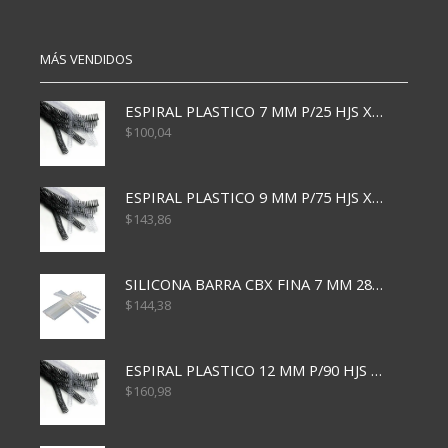
MÁS VENDIDOS
ESPIRAL PLASTICO 7 MM P/25 HJS X50x3000
$
100,04
ESPIRAL PLASTICO 9 MM P/75 HJS X50X2400
$
143,86
SILICONA BARRA CBX FINA 7 MM 28 CM
$
144,38
ESPIRAL PLASTICO 12 MM P/90 HJS X50X1500
$
160,98