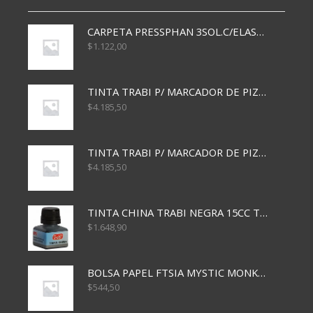
CARPETA PRESSPHAN 3SOL.C/ELAST MARRON A4 P01A
$
1.122,00
TINTA TRABI P/ MARCADOR DE PIZARRA x30ml AZUL
$
4.185,50
TINTA TRABI P/ MARCADOR DE PIZARRA x30ml ROJO
$
4.185,50
TINTA CHINA TRABI NEGRA 15CC TR3460
$
1.648,90
BOLSA PAPEL FTSIA MYSTIC MONKEY 14/08/20
$
544,50