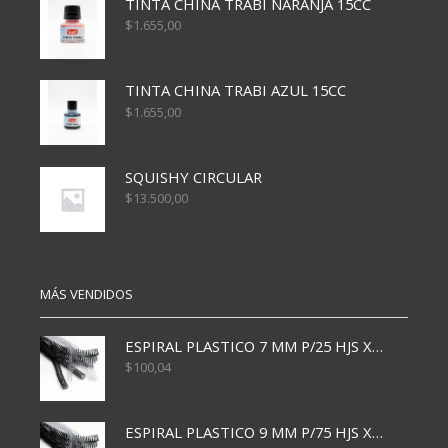
TINTA CHINA TRABI NARANJA 15CC
$
1.655,00
TINTA CHINA TRABI AZUL 15CC
$
1.655,00
SQUISHY CIRCULAR
$
13.500,00
MÁS VENDIDOS
ESPIRAL PLASTICO 7 MM P/25 HJS X50x3000
$
100,04
ESPIRAL PLASTICO 9 MM P/75 HJS X50X2400