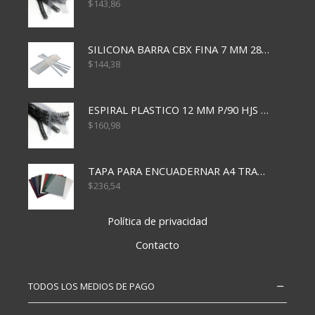
$
143,86
SILICONA BARRA CBX FINA 7 MM 28 CM
$
144,38
ESPIRAL PLASTICO 12 MM P/90 HJS X50X1500
$
160,98
TAPA PARA ENCUADERNAR A4 TRANSP x50x500
$
236,54
Política de privacidad
Contacto
TODOS LOS MEDIOS DE PAGO