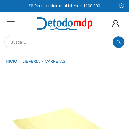
Pedido mínimo al interior: $100.000
Search
input
INICIO
LIBRERIA
CARPETAS