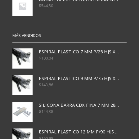
$
544,50
MÁS VENDIDOS
ESPIRAL PLASTICO 7 MM P/25 HJS X50x3000
$
100,04
ESPIRAL PLASTICO 9 MM P/75 HJS X50X2400
$
143,86
SILICONA BARRA CBX FINA 7 MM 28 CM
$
144,38
ESPIRAL PLASTICO 12 MM P/90 HJS X50X1500
$
160,98