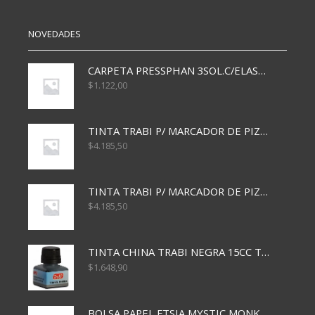
NOVEDADES
CARPETA PRESSPHAN 3SOL.C/ELAST MARRON A4 P01A
$
1.122,00
TINTA TRABI P/ MARCADOR DE PIZARRA x30ml AZUL
$
4.185,50
TINTA TRABI P/ MARCADOR DE PIZARRA x30ml ROJO
$
4.185,50
TINTA CHINA TRABI NEGRA 15CC TR3460
$
1.648,90
BOLSA PAPEL FTSIA MYSTIC MONKEY 14/08/20