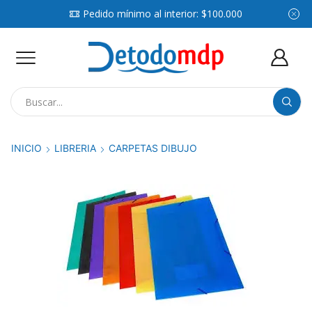
Pedido mínimo al interior: $100.000
Search
input
INICIO
LIBRERIA
CARPETAS DIBUJO