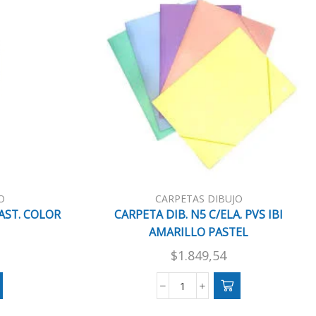
O
CARPETAS DIBUJO
AST. COLOR
CARPETA DIB. N5 C/ELA. PVS IBI
AMARILLO PASTEL
$
1.849,54
CARPETA
DIB.