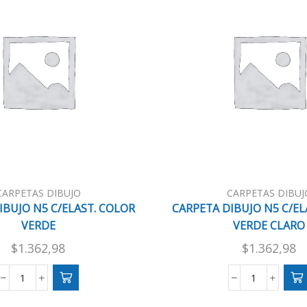
CARPETAS DIBUJO
CARPETAS DIBUJ
IBUJO N5 C/ELAST. COLOR
CARPETA DIBUJO N5 C/EL
VERDE
VERDE CLARO
$
1.362,98
$
1.362,98
CARPETA
CARPETA
DIBUJO
DIBUJO