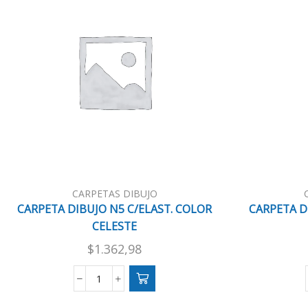
CARPETAS DIBUJO
CARPETA DIBUJO N5 C/ELAST. COLOR
CARPETA D
CELESTE
$
1.362,98
CARPETA
DIBUJO