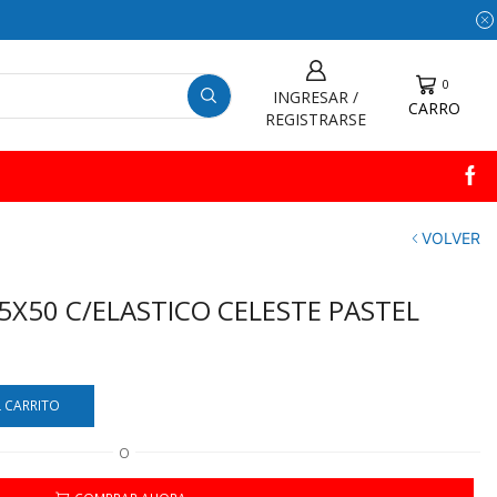
0
INGRESAR /
CARRO
REGISTRARSE
VOLVER
5X50 C/ELASTICO CELESTE PASTEL
L CARRITO
O