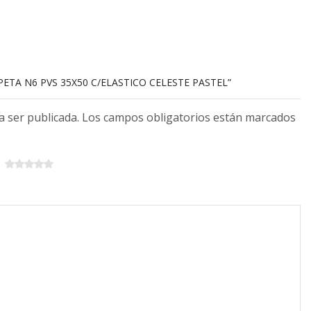
PETA N6 PVS 35X50 C/ELASTICO CELESTE PASTEL”
 a ser publicada. Los campos obligatorios están marcados