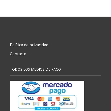
N5
C/ELA.
PVS
IBI
AMARILLO
PASTEL
cantidad
Política de privacidad
Contacto
TODOS LOS MEDIOS DE PAGO