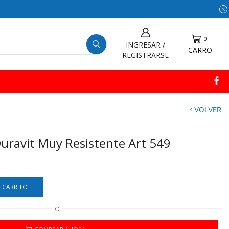
0
INGRESAR /
CARRO
REGISTRARSE
VOLVER
 Duravit Muy Resistente Art 549
L CARRITO
O