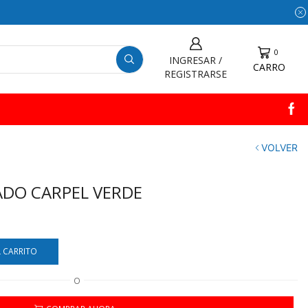
0
INGRESAR /
CARRO
REGISTRARSE
VOLVER
DO CARPEL VERDE
L CARRITO
O