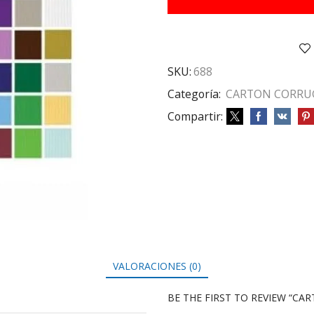
cantidad
SKU:
688
Categoría:
CARTON CORRU
Compartir:
VALORACIONES (0)
BE THE FIRST TO REVIEW “C