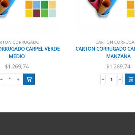
RTON CORRUGADO
CARTON CORRUG
ORRUGADO CARPEL VERDE
CARTON CORRUGADO CAR
MEDIO
MANZANA
$
1.269,74
$
1.269,74
CARTON
CARTON
CORRUGADO
CORRUGAD
CARPEL
CARPEL
VERDE
VERDE
MEDIO
MANZANA
cantidad
cantidad