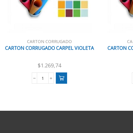
CARTON CORRUGADO
CA
CARTON CORRUGADO CARPEL VIOLETA
CARTON C
$
1.269,74
CARTON
CORRUGADO
CARPEL
VIOLETA
cantidad