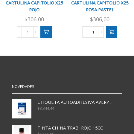
CARTULINA CAPITOLIO X25
CARTULINA CAPITOLIO X25
ROJO
ROSA PASTEL
$
306,00
$
306,00
CARTULINA
CARTULINA
CAPITOLIO
CAPITOLIO
X25
X25
ROJO
ROSA
cantidad
PASTEL
cantidad
NOVEDADES
ETIQUETA AUTOADHESIVA AVERY 3026 30H 20 X 70
$
3.344,44
TINTA CHINA TRABI ROJO 15CC