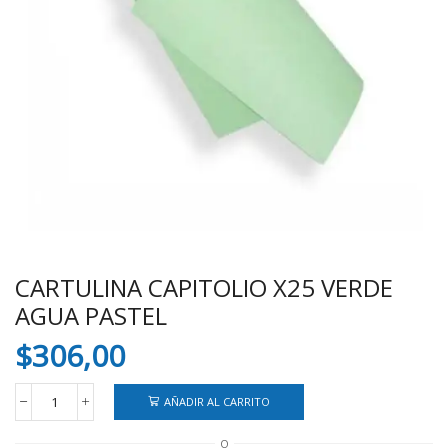
CARTULINA CAPITOLIO X25 VERDE
AGUA PASTEL
$
306,00
AÑADIR AL CARRITO
CARTULINA
CAPITOLIO
O
X25