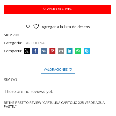
VERDE
AGUA
COMPRAR AHORA
PASTEL
cantidad
Agregar a la lista de deseos
SKU:
206
Categoría:
CARTULINAS
Compartir:
VALORACIONES (0)
REVIEWS
There are no reviews yet.
BE THE FIRST TO REVIEW “CARTULINA CAPITOLIO X25 VERDE AGUA
PASTEL”