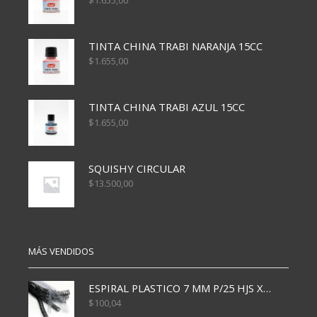
$
1.655,00
TINTA CHINA TRABI NARANJA 15CC
$
1.655,00
TINTA CHINA TRABI AZUL 15CC
$
1.655,00
SQUISHY CIRCULAR
$
13.500,00
MÁS VENDIDOS
ESPIRAL PLASTICO 7 MM P/25 HJS X50x3000
$
100,04