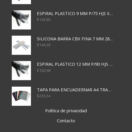
ESPIRAL PLASTICO 9 MM P/75 HJS X50X2400
$
143,86
SILICONA BARRA CBX FINA 7 MM 28 CM
$
144,38
ESPIRAL PLASTICO 12 MM P/90 HJS X50X1500
$
160,98
TAPA PARA ENCUADERNAR A4 TRANSP x50x500
$
236,54
Política de privacidad
Contacto