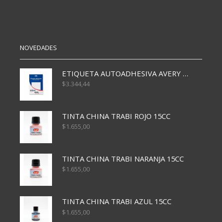
10H
VERDE
CLARO
cantidad
NOVEDADES
ETIQUETA AUTOADHESIVA AVERY 3026 30H 20 X 70
$
3.344,44
TINTA CHINA TRABI ROJO 15CC
$
1.655,00
TINTA CHINA TRABI NARANJA 15CC
$
1.655,00
TINTA CHINA TRABI AZUL 15CC
$
1.655,00