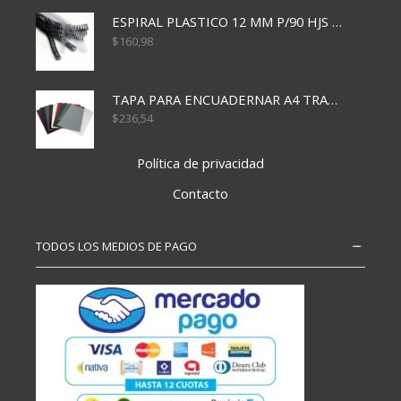
ESPIRAL PLASTICO 12 MM P/90 HJS X50X1500
$
160,98
TAPA PARA ENCUADERNAR A4 TRANSP x50x500
$
236,54
Política de privacidad
Contacto
TODOS LOS MEDIOS DE PAGO