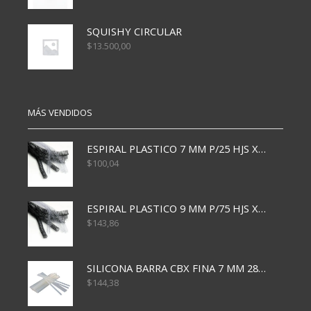
SQUISHY CIRCULAR
$
13.500,00
MÁS VENDIDOS
ESPIRAL PLASTICO 7 MM P/25 HJS X50x3000
$
100,04
ESPIRAL PLASTICO 9 MM P/75 HJS X50X2400
$
143,86
SILICONA BARRA CBX FINA 7 MM 28 CM
$
144,38