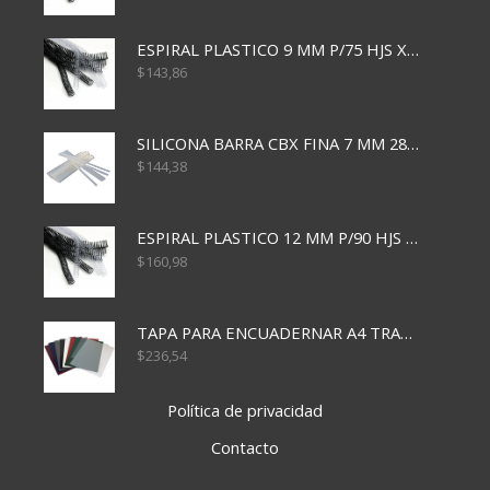
ESPIRAL PLASTICO 9 MM P/75 HJS X50X2400
$
143,86
SILICONA BARRA CBX FINA 7 MM 28 CM
$
144,38
ESPIRAL PLASTICO 12 MM P/90 HJS X50X1500
$
160,98
TAPA PARA ENCUADERNAR A4 TRANSP x50x500
$
236,54
Política de privacidad
Contacto