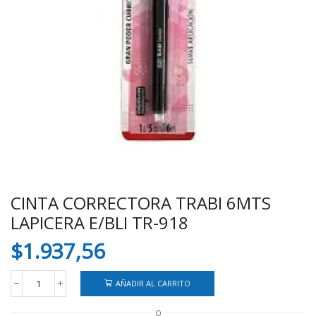
CINTA CORRECTORA TRABI 6MTS
LAPICERA E/BLI TR-918
$
1.937,56
AÑADIR AL CARRITO
CINTA
CORRECTORA
O
TRABI