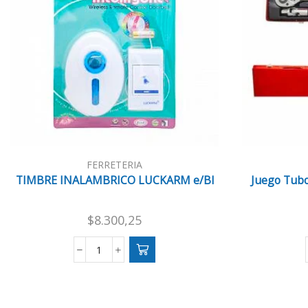
FERRETERIA
TIMBRE INALAMBRICO LUCKARM e/Bl
Juego Tubo
$
8.300,25
TIMBRE
INALAMBRICO
LUCKARM
e/Bl