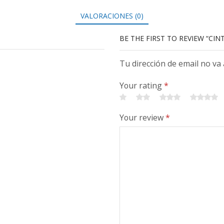
VALORACIONES (0)
BE THE FIRST TO REVIEW “CIN
Tu dirección de email no va
Your rating
*
Your review
*