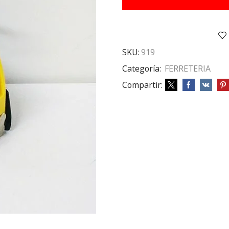
cantidad
SKU:
919
Categoría:
FERRETERIA
Compartir: