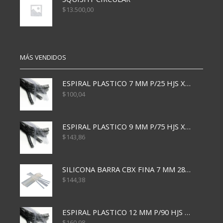
$
13.500,00
MÁS VENDIDOS
ESPIRAL PLASTICO 7 MM P/25 HJS X50x3000
$
100,04
ESPIRAL PLASTICO 9 MM P/75 HJS X50X2400
$
143,86
SILICONA BARRA CBX FINA 7 MM 28 CM
$
144,38
ESPIRAL PLASTICO 12 MM P/90 HJS X50X1500
$
160,98