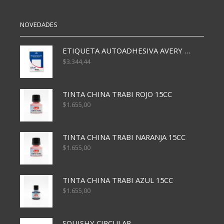
MTRS
MTRS
ROJO
BLANCO
cantidad
cantidad
NOVEDADES
ETIQUETA AUTOADHESIVA AVERY 3026 30H 20 X 70
$
3.344,44
TINTA CHINA TRABI ROJO 15CC
$
1.655,00
TINTA CHINA TRABI NARANJA 15CC
$
1.655,00
TINTA CHINA TRABI AZUL 15CC
$
1.655,00
SQUISHY CIRCULAR