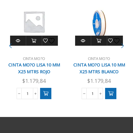
CINTA MO?O
CINTA MO?O
CINTA MO?O LISA 10 MM
CINTA MO?O LISA 10 MM
X25 MTRS ROJO
X25 MTRS BLANCO
$
1.179,84
$
1.179,84
CINTA
CINTA
MO?
MO?
O
O
LISA
LISA
10
10
MM
MM
X25
X25