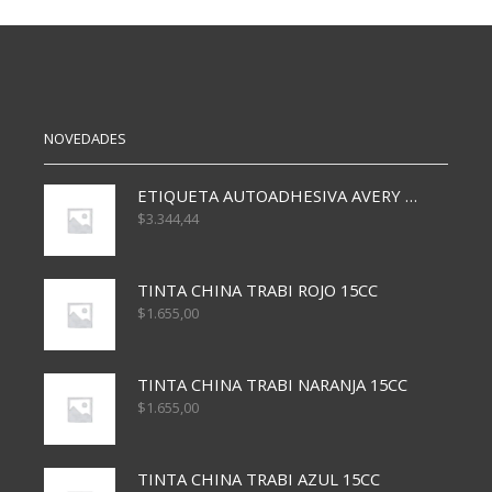
0.45X10
0.45X10
MTRS
MTRS
BLANCO
AZUL
cantidad
cantidad
NOVEDADES
ETIQUETA AUTOADHESIVA AVERY 3026 30H 20 X 70
$
3.344,44
TINTA CHINA TRABI ROJO 15CC
$
1.655,00
TINTA CHINA TRABI NARANJA 15CC
$
1.655,00
TINTA CHINA TRABI AZUL 15CC