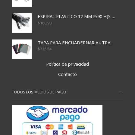
ESPIRAL PLASTICO 12 MM P/90 HJS X50X1500
$
160,98
TAPA PARA ENCUADERNAR A4 TRANSP x50x500
$
236,54
Política de privacidad
Contacto
TODOS LOS MEDIOS DE PAGO